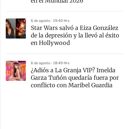
en el Mundial 2026
6 de agosto - 19:40 Hrs
Star Wars salvó a Eiza González
de la depresión y la llevó al éxito
en Hollywood
6 de agosto - 18:49 Hrs
¿Adiós a La Granja VIP? Imelda
Garza Tuñón quedaría fuera por
conflicto con Maribel Guardia