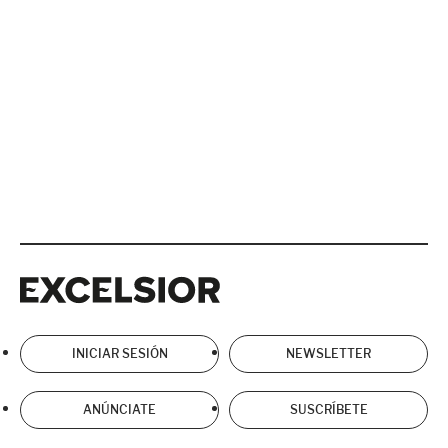
Excelsior
Excelsior
INICIAR SESIÓN
NEWSLETTER
ANÚNCIATE
SUSCRÍBETE