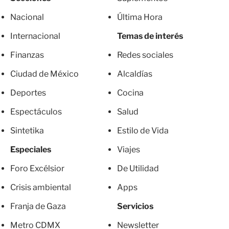
Nacional
Última Hora
Internacional
Temas de interés
Finanzas
Redes sociales
Ciudad de México
Alcaldías
Deportes
Cocina
Espectáculos
Salud
Sintetika
Estilo de Vida
Especiales
Viajes
Foro Excélsior
De Utilidad
Crisis ambiental
Apps
Franja de Gaza
Servicios
Metro CDMX
Newsletter