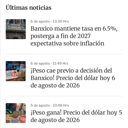
o
Últimas noticias
m
p
6 de agosto - 13:30 Hrs
a
Banxico mantiene tasa en 6.5%,
r
posterga a fin de 2027
t
expectativa sobre inflación
i
r
6 de agosto - 11:49 Hrs
¡Peso cae previo a decisión del
Banxico! Precio del dólar hoy 6
de agosto de 2026
5 de agosto - 10:48 Hrs
¡Peso gana! Precio del dólar hoy 5
de agosto de 2026