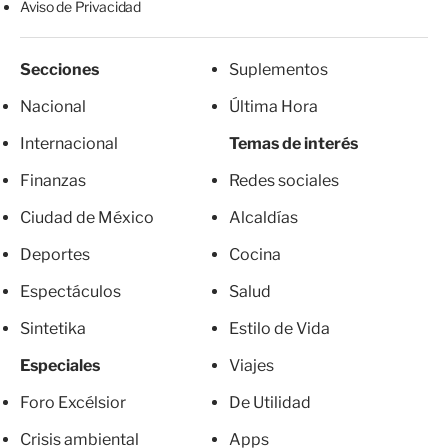
Aviso de Privacidad
Secciones
Suplementos
Nacional
Última Hora
Internacional
Temas de interés
Finanzas
Redes sociales
Ciudad de México
Alcaldías
Deportes
Cocina
Espectáculos
Salud
Sintetika
Estilo de Vida
Especiales
Viajes
Foro Excélsior
De Utilidad
Crisis ambiental
Apps