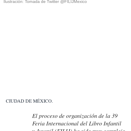
Ilustración: Tomada de Twitter @FILIJMexico
CIUDAD DE MÉXICO.
El proceso de organización de la 39
Feria Internacional del Libro Infantil
y Juvenil (FILIJ) ha sido muy complejo