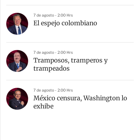
7 de agosto - 2:00 Hrs
El espejo colombiano
7 de agosto - 2:00 Hrs
Tramposos, tramperos y
trampeados
7 de agosto - 2:00 Hrs
México censura, Washington lo
exhibe