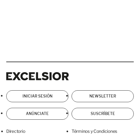
Excelsior
Excelsior
INICIAR SESIÓN
NEWSLETTER
ANÚNCIATE
SUSCRÍBETE
Directorio
Términos y Condiciones