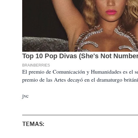
El premio de Comunicación y Humanidades es el se
premio de las Artes decayó en el dramaturgo britán
jvc
TEMAS: