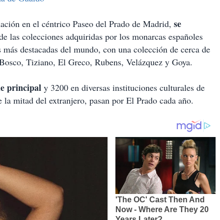
se
uación en el céntrico Paseo del Prado de Madrid,
de las colecciones adquiridas por los monarcas españoles
s más destacadas del mundo, con una colección de cerca de
l Bosco, Tiziano, El Greco, Rubens, Velázquez y Goya.
e principal
y 3200 en diversas instituciones culturales de
de la mitad del extranjero, pasan por El Prado cada año.