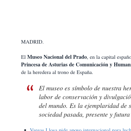
MADRID.
Museo Nacional del Prado
El
, en la capital españ
Princesa de Asturias de Comunicación y Human
de la heredera al trono de España.
El museo es símbolo de nuestra he
labor de conservación y divulgació
del mundo. Es la ejemplaridad de s
sociedad pasada, presente y futura”
Vargas Llosa pide apoyo internacional para luc