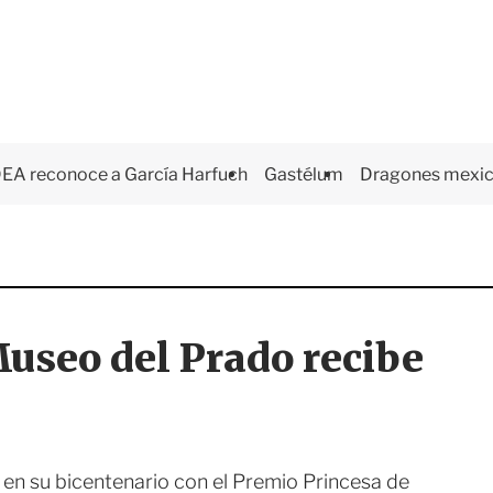
EA reconoce a García Harfuch
Gastélum
Dragones mexi
Museo del Prado recibe
en su bicentenario con el Premio Princesa de