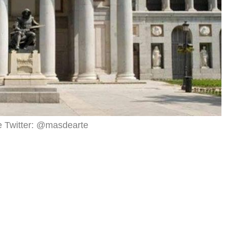
e Twitter: @masdearte