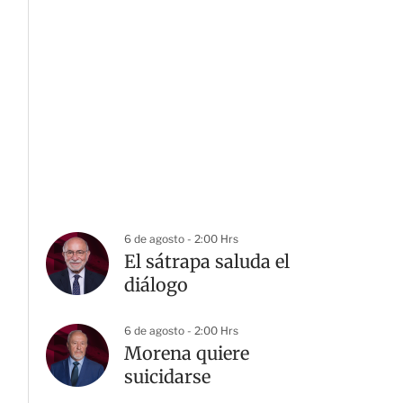
6 de agosto - 2:00 Hrs
El sátrapa saluda el
diálogo
6 de agosto - 2:00 Hrs
Morena quiere
suicidarse