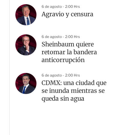
6 de agosto - 2:00 Hrs
Agravio y censura
6 de agosto - 2:00 Hrs
Sheinbaum quiere
retomar la bandera
anticorrupción
6 de agosto - 2:00 Hrs
CDMX: una ciudad que
se inunda mientras se
queda sin agua