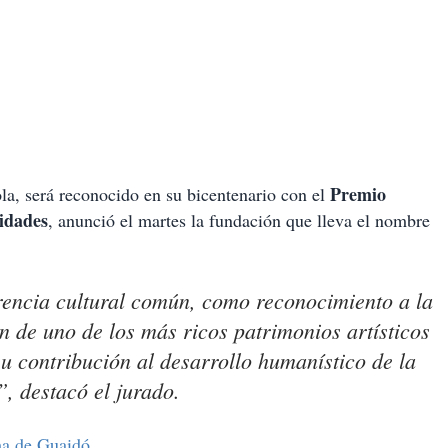
Premio
ola, será reconocido en su bicentenario con el
idades
, anunció el martes la fundación que lleva el nombre
rencia cultural común, como reconocimiento a la
n de uno de los más ricos patrimonios artísticos
u contribución al desarrollo humanístico de la
, destacó el jurado.
ha de Guaidó