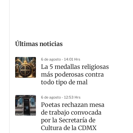
G
Últimas noticias
6 de agosto - 14:01 Hrs
La 5 medallas religiosas
más poderosas contra
todo tipo de mal
6 de agosto - 12:53 Hrs
Poetas rechazan mesa
de trabajo convocada
por la Secretaría de
Cultura de la CDMX