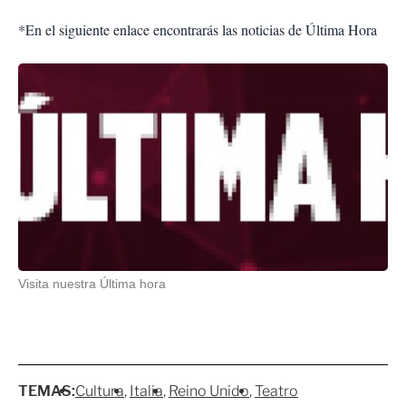
*En el siguiente enlace encontrarás las noticias de Última Hora
Visita nuestra Última hora
TEMAS:
Cultura
Italia
Reino Unido
Teatro