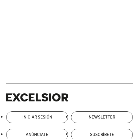
Excelsior
Excelsior
INICIAR SESIÓN
NEWSLETTER
ANÚNCIATE
SUSCRÍBETE