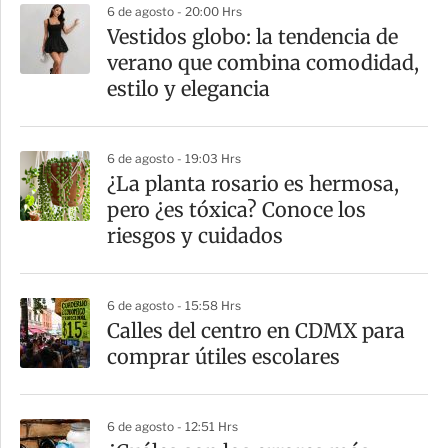
6 de agosto - 20:00 Hrs
a
Vestidos globo: la tendencia de
r
verano que combina comodidad,
t
estilo y elegancia
i
r
6 de agosto - 19:03 Hrs
¿La planta rosario es hermosa,
pero ¿es tóxica? Conoce los
riesgos y cuidados
6 de agosto - 15:58 Hrs
Calles del centro en CDMX para
comprar útiles escolares
6 de agosto - 12:51 Hrs