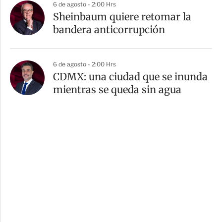
6 de agosto - 2:00 Hrs
Sheinbaum quiere retomar la
bandera anticorrupción
6 de agosto - 2:00 Hrs
CDMX: una ciudad que se inunda
mientras se queda sin agua