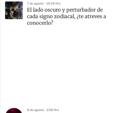
7 de agosto - 10:34 Hrs
El lado oscuro y perturbador de
cada signo zodiacal, ¿te atreves a
conocerlo?
8 de agosto - 2:00 Hrs