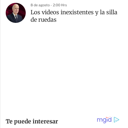
8 de agosto - 2:00 Hrs
Los videos inexistentes y la silla
de ruedas