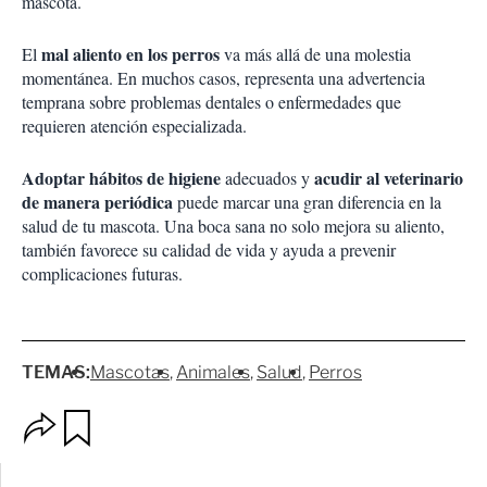
mascota.
mal aliento en los perros
El
va más allá de una molestia
momentánea. En muchos casos, representa una advertencia
temprana sobre problemas dentales o enfermedades que
requieren atención especializada.
Adoptar hábitos de higiene
acudir al veterinario
adecuados y
de manera periódica
puede marcar una gran diferencia en la
salud de tu mascota. Una boca sana no solo mejora su aliento,
también favorece su calidad de vida y ayuda a prevenir
complicaciones futuras.
TEMAS:
Mascotas
Animales
Salud
Perros
O
G
p
u
c
a