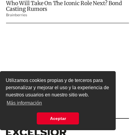
Utilizamos cookies propias y de terceros para
personalizar y mejorar el uso y la experiencia de
nuestros usuarios en nuestro sitio web.
Más información
Aceptar
Excelsior
Excelsior