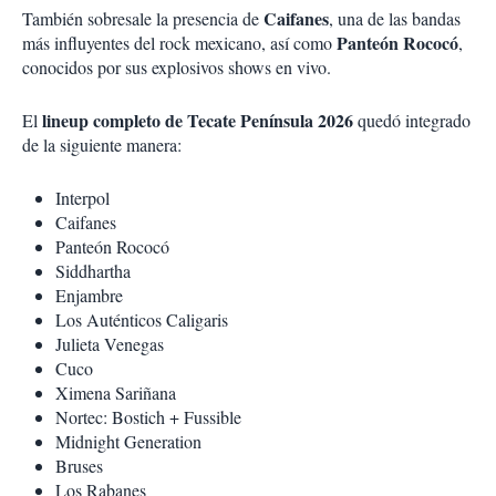
Caifanes
También sobresale la presencia de
, una de las bandas
Panteón Rococó
más influyentes del rock mexicano, así como
,
conocidos por sus explosivos shows en vivo.
lineup completo de Tecate Península 2026
El
quedó integrado
de la siguiente manera:
Interpol
Caifanes
Panteón Rococó
Siddhartha
Enjambre
Los Auténticos Caligaris
Julieta Venegas
Cuco
Ximena Sariñana
Nortec: Bostich + Fussible
Midnight Generation
Bruses
Los Rabanes