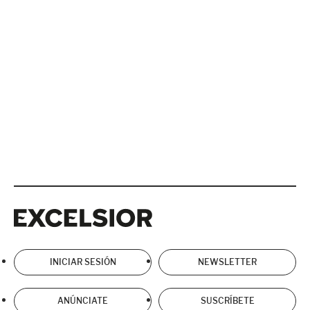
Excelsior
Excelsior
INICIAR SESIÓN
NEWSLETTER
ANÚNCIATE
SUSCRÍBETE