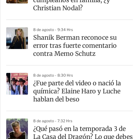
t
Christian Nodal?
i
r
8 de agosto - 9:34 Hrs
Shanik Berman reconoce su
error tras fuerte comentario
contra Memo Schutz
8 de agosto - 8:30 Hrs
¿Fue parte del video o nació la
química? Elaine Haro y Luche
hablan del beso
8 de agosto - 7:32 Hrs
⁠¿Qué pasó en la temporada 3 de
La Casa del Dragón? Lo que debes