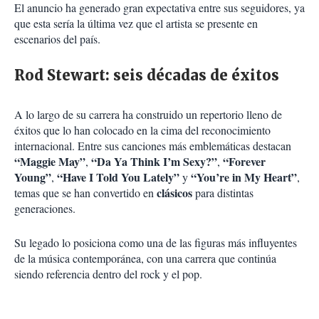
El anuncio ha generado gran expectativa entre sus seguidores, ya
que esta sería la última vez que el artista se presente en
escenarios del país.
Rod Stewart: seis décadas de éxitos
A lo largo de su carrera ha construido un repertorio lleno de
éxitos que lo han colocado en la cima del reconocimiento
internacional. Entre sus canciones más emblemáticas destacan
“Maggie May”
“Da Ya Think I’m Sexy?”
“Forever
,
,
Young”
“Have I Told You Lately”
“You’re in My Heart”
,
y
,
clásicos
temas que se han convertido en
para distintas
generaciones.
Su legado lo posiciona como una de las figuras más influyentes
de la música contemporánea, con una carrera que continúa
siendo referencia dentro del rock y el pop.