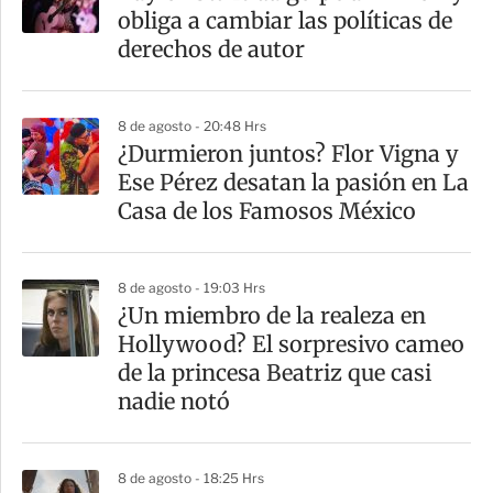
r
obliga a cambiar las políticas de
t
derechos de autor
i
r
8 de agosto - 20:48 Hrs
¿Durmieron juntos? Flor Vigna y
Ese Pérez desatan la pasión en La
Casa de los Famosos México
8 de agosto - 19:03 Hrs
¿Un miembro de la realeza en
Hollywood? El sorpresivo cameo
de la princesa Beatriz que casi
nadie notó
8 de agosto - 18:25 Hrs