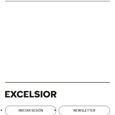
Excelsior
Excelsior
INICIAR SESIÓN
NEWSLETTER