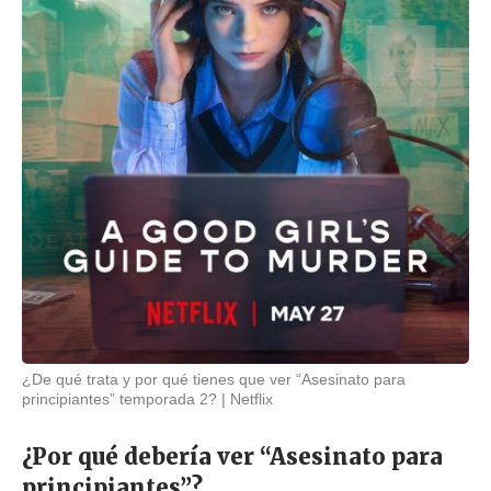
¿De qué trata y por qué tienes que ver “Asesinato para
principiantes” temporada 2?
Netflix
¿Por qué debería ver “Asesinato para
principiantes”?