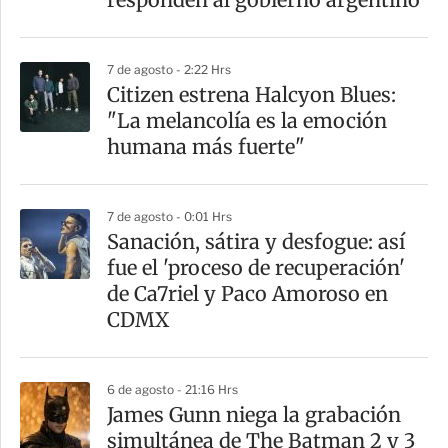
7 de agosto - 2:22 Hrs
Citizen estrena Halcyon Blues:
"La melancolía es la emoción
humana más fuerte"
7 de agosto - 0:01 Hrs
Sanación, sátira y desfogue: así
fue el 'proceso de recuperación'
de Ca7riel y Paco Amoroso en
CDMX
6 de agosto - 21:16 Hrs
James Gunn niega la grabación
simultánea de The Batman 2 y 3