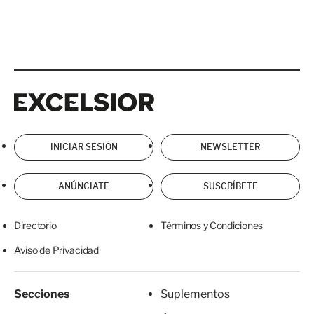
Excelsior
Excelsior
INICIAR SESIÓN
NEWSLETTER
ANÚNCIATE
SUSCRÍBETE
Directorio
Términos y Condiciones
Aviso de Privacidad
Secciones
Suplementos