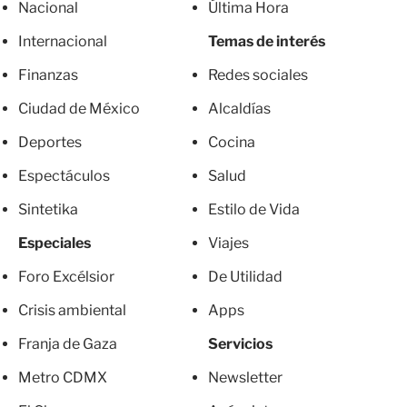
Nacional
Última Hora
Internacional
Temas de interés
Finanzas
Redes sociales
Ciudad de México
Alcaldías
Deportes
Cocina
Espectáculos
Salud
Sintetika
Estilo de Vida
Especiales
Viajes
Foro Excélsior
De Utilidad
Crisis ambiental
Apps
Franja de Gaza
Servicios
Metro CDMX
Newsletter