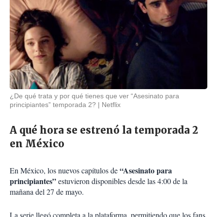
¿De qué trata y por qué tienes que ver “Asesinato para
principiantes” temporada 2?
Netflix
A qué hora se estrenó la temporada 2
en México
“Asesinato para
En México, los nuevos capítulos de
principiantes”
estuvieron disponibles desde las 4:00 de la
mañana del 27 de mayo.
La serie llegó completa a la plataforma, permitiendo que los fans