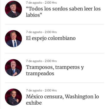
7 de agosto - 2:00 Hrs
“Todos los sordos saben leer los
labios”
7 de agosto - 2:00 Hrs
El espejo colombiano
7 de agosto - 2:00 Hrs
Tramposos, tramperos y
trampeados
7 de agosto - 2:00 Hrs
México censura, Washington lo
exhibe