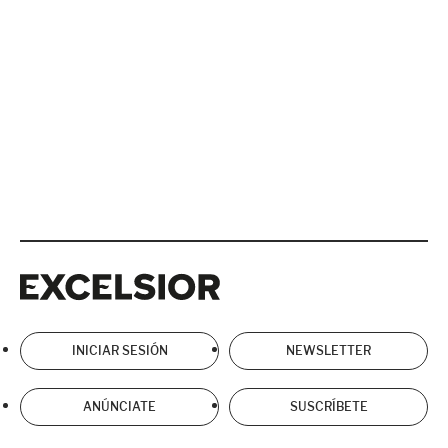
Excelsior
Excelsior
INICIAR SESIÓN
NEWSLETTER
ANÚNCIATE
SUSCRÍBETE