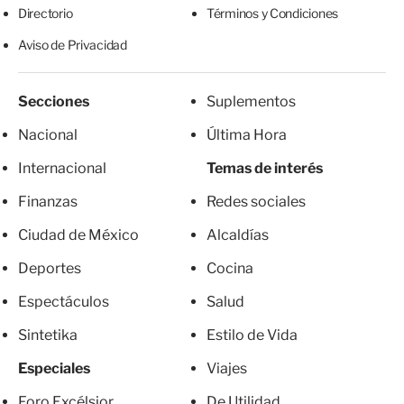
Directorio
Términos y Condiciones
Aviso de Privacidad
Secciones
Suplementos
Nacional
Última Hora
Internacional
Temas de interés
Finanzas
Redes sociales
Ciudad de México
Alcaldías
Deportes
Cocina
Espectáculos
Salud
Sintetika
Estilo de Vida
Especiales
Viajes
Foro Excélsior
De Utilidad