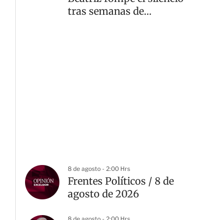
tras semanas de
rumores de divorcio
8 de agosto - 2:00 Hrs
Frentes Políticos / 8 de
agosto de 2026
8 de agosto - 2:00 Hrs