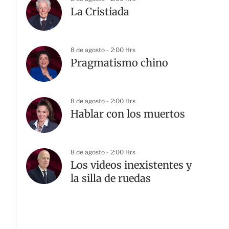
La Cristiada
8 de agosto - 2:00 Hrs
Pragmatismo chino
8 de agosto - 2:00 Hrs
Hablar con los muertos
8 de agosto - 2:00 Hrs
Los videos inexistentes y
la silla de ruedas