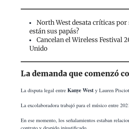
North West desata críticas por s
están sus papás?
Cancelan el Wireless Festival 
Unido
La demanda que comenzó con
Kanye West
La disputa legal entre
y Lauren Pisciot
La excolaboradora trabajó para el músico entre 20
En ese momento, los señalamientos estaban relacio
contrato y despido injustificado.