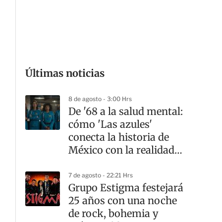
G
Últimas noticias
8 de agosto - 3:00 Hrs
De '68 a la salud mental:
cómo 'Las azules'
conecta la historia de
México con la realidad
actual
7 de agosto - 22:21 Hrs
Grupo Estigma festejará
25 años con una noche
de rock, bohemia y