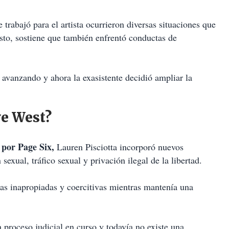
 trabajó para el artista ocurrieron diversas situaciones que
sto, sostiene que también enfrentó conductas de
 avanzando y ahora la exasistente decidió ampliar la
ye West?
 por Page Six,
Lauren Pisciotta incorporó nuevos
exual, tráfico sexual y privación ilegal de la libertad.
as inapropiadas y coercitivas mientras mantenía una
proceso judicial en curso y todavía no existe una