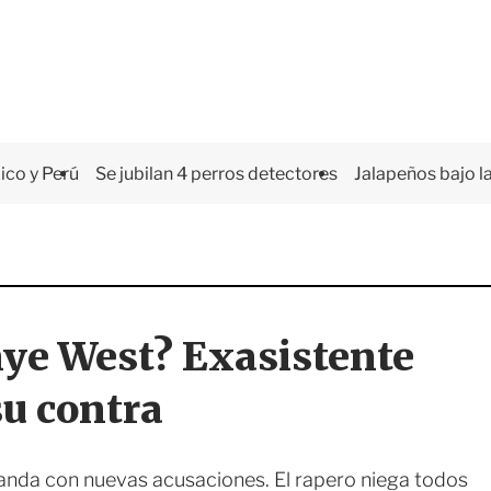
co y Perú
Se jubilan 4 perros detectores
Jalapeños bajo la
nye West? Exasistente
u contra
nda con nuevas acusaciones. El rapero niega todos