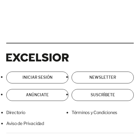
Excelsior
Excelsior
INICIAR SESIÓN
NEWSLETTER
ANÚNCIATE
SUSCRÍBETE
Directorio
Términos y Condiciones
Aviso de Privacidad