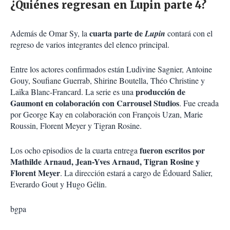
¿Quiénes regresan en Lupin parte 4?
cuarta parte de
Además de Omar Sy, la
Lupin
contará con el
regreso de varios integrantes del elenco principal.
Entre los actores confirmados están Ludivine Sagnier, Antoine
Gouy, Soufiane Guerrab, Shirine Boutella, Théo Christine y
producción de
Laïka Blanc-Francard. La serie es una
Gaumont en colaboración con Carrousel Studios
. Fue creada
por George Kay en colaboración con François Uzan, Marie
Roussin, Florent Meyer y Tigran Rosine.
fueron escritos por
Los ocho episodios de la cuarta entrega
Mathilde Arnaud, Jean-Yves Arnaud, Tigran Rosine y
Florent Meyer
. La dirección estará a cargo de Édouard Salier,
Everardo Gout y Hugo Gélin.
bgpa