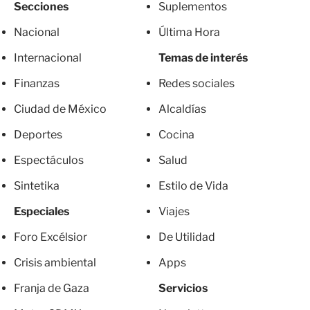
Secciones
Suplementos
Nacional
Última Hora
Internacional
Temas de interés
Finanzas
Redes sociales
Ciudad de México
Alcaldías
Deportes
Cocina
Espectáculos
Salud
Sintetika
Estilo de Vida
Especiales
Viajes
Foro Excélsior
De Utilidad
Crisis ambiental
Apps
Franja de Gaza
Servicios