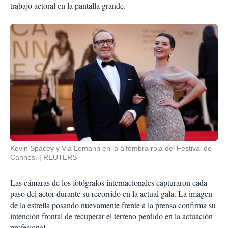
trabajo actoral en la pantalla grande.
Kevin Spacey y Via Lemann en la alfombra roja del Festival de
Cannes.
REUTERS
Las cámaras de los fotógrafos internacionales capturaron cada
paso del actor durante su recorrido en la actual gala. La imagen
de la estrella posando nuevamente frente a la prensa confirma su
intención frontal de recuperar el terreno perdido en la actuación
profesional.