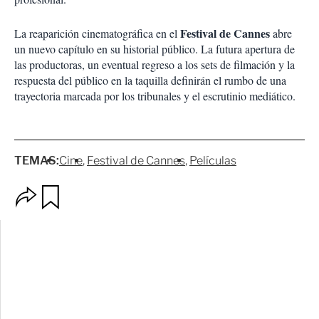
Festival de Cannes
La reaparición cinematográfica en el
abre
un nuevo capítulo en su historial público. La futura apertura de
las productoras, un eventual regreso a los sets de filmación y la
respuesta del público en la taquilla definirán el rumbo de una
trayectoria marcada por los tribunales y el escrutinio mediático.
TEMAS:
Cine
Festival de Cannes
Películas
O
G
p
u
c
a
i
r
o
d
n
a
e
r