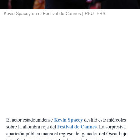
i
r
Kevin Spacey en el Festival de Cannes
REUTERS
Kevin Spacey
El actor estadounidense
desfiló este miércoles
Festival de Cannes
sobre la alfombra roja del
. La sorpresiva
aparición pública marca el regreso del ganador del Óscar bajo