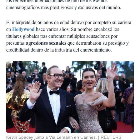
los reflectores internacionales de uno de los eventos
cinematográficos más prestigiosos y exclusivos del mundo.
El intérprete de 66 años de edad detuvo por completo su carrera
Hollywood
en
hace varios años. Su nombre encabezó los
titulares globales tras enfrentar múltiples acusaciones por
agresiones sexuales
presuntas
que derrumbaron su prestigio y
credibilidad dentro de la industria del entretenimiento.
Kevin Spacey junto a Via Lemann en Cannes.
REUTERS