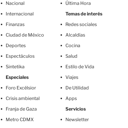
Nacional
Última Hora
Internacional
Temas de interés
Finanzas
Redes sociales
Ciudad de México
Alcaldías
Deportes
Cocina
Espectáculos
Salud
Sintetika
Estilo de Vida
Especiales
Viajes
Foro Excélsior
De Utilidad
Crisis ambiental
Apps
Franja de Gaza
Servicios
Metro CDMX
Newsletter