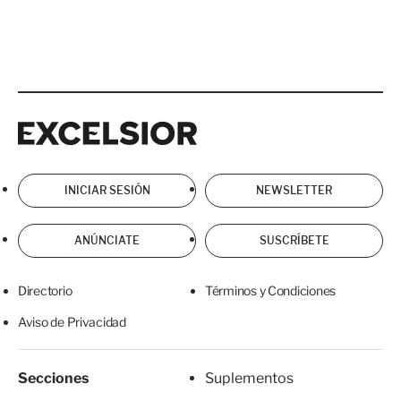
Excelsior
Excelsior
INICIAR SESIÓN
NEWSLETTER
ANÚNCIATE
SUSCRÍBETE
Directorio
Términos y Condiciones
Aviso de Privacidad
Secciones
Suplementos