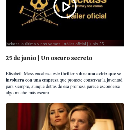
jackass la última y nos vamos | tráiler oficial | junio 25
25 de junio | Un oscuro secreto
thriller sobre una actriz que se
Elisabeth Moss encabeza este
involucra con una empresa
que promete conservar la juventud
para siempre, aunque detrás de esa promesa parece esconderse
algo mucho más oscuro.