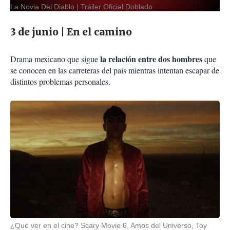
La Novia Del Diablo | Tráiler Oficial Doblado
3 de junio | En el camino
la relación entre dos hombres
Drama mexicano que sigue
que
se conocen en las carreteras del país mientras intentan escapar de
distintos problemas personales.
¿Qué ver en el cine? Scary Movie 6, Amos del Universo, Toy