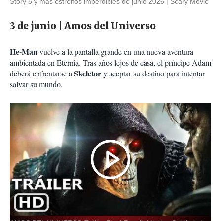
Story 5 y más estrenos imperdibles de junio 2026
Scary Movie
3 de junio | Amos del Universo
He-Man
vuelve a la pantalla grande en una nueva aventura
ambientada en Eternia. Tras años lejos de casa, el príncipe Adam
Skeletor
deberá enfrentarse a
y aceptar su destino para intentar
salvar su mundo.