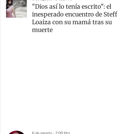
"Dios así lo tenía escrito": el
inesperado encuentro de Steff
Loaiza con su mamá tras su
muerte
6 de agosto - 2:00 Hrs