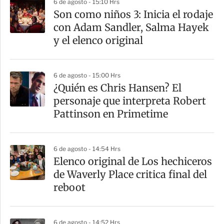
6 de agosto - 15:10 Hrs
Son como niños 3: Inicia el rodaje
con Adam Sandler, Salma Hayek
y el elenco original
6 de agosto - 15:00 Hrs
¿Quién es Chris Hansen? El
personaje que interpreta Robert
Pattinson en Primetime
6 de agosto - 14:54 Hrs
Elenco original de Los hechiceros
de Waverly Place critica final del
reboot
6 de agosto - 14:52 Hrs