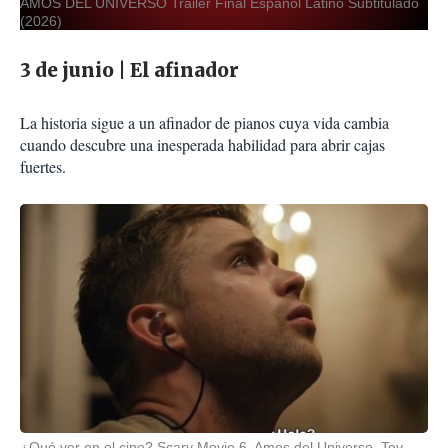
AMOS DEL UNIVERSO Tráiler Final Español Latino Subtitulado
(2026)
3 de junio | El afinador
La historia sigue a un afinador de pianos cuya vida cambia
cuando descubre una inesperada habilidad para abrir cajas
fuertes.
¿Qué ver en el cine? Scary Movie 6, Amos del Universo, Toy