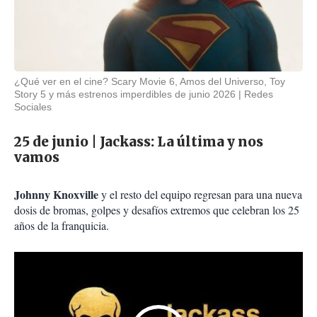
¿Qué ver en el cine? Scary Movie 6, Amos del Universo, Toy
Story 5 y más estrenos imperdibles de junio 2026
Redes
Sociales
25 de junio | Jackass: La última y nos
vamos
Johnny Knoxville
y el resto del equipo regresan para una nueva
dosis de bromas, golpes y desafíos extremos que celebran los 25
años de la franquicia.