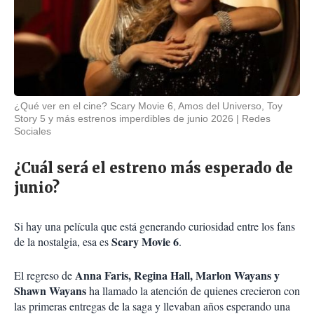
¿Qué ver en el cine? Scary Movie 6, Amos del Universo, Toy
Story 5 y más estrenos imperdibles de junio 2026
Redes
Sociales
¿Cuál será el estreno más esperado de
junio?
Si hay una película que está generando curiosidad entre los fans
Scary Movie 6
de la nostalgia, esa es
.
Anna Faris, Regina Hall, Marlon Wayans y
El regreso de
Shawn Wayans
ha llamado la atención de quienes crecieron con
las primeras entregas de la saga y llevaban años esperando una