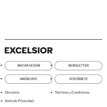
Excelsior
Excelsior
INICIAR SESIÓN
NEWSLETTER
ANÚNCIATE
SUSCRÍBETE
Directorio
Términos y Condiciones
Aviso de Privacidad