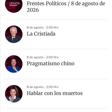
Frentes Políticos / 8 de agosto de
2026
8 de agosto - 2:00 Hrs
La Cristiada
8 de agosto - 2:00 Hrs
Pragmatismo chino
8 de agosto - 2:00 Hrs
Hablar con los muertos