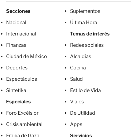
Secciones
Suplementos
Nacional
Última Hora
Internacional
Temas de interés
Finanzas
Redes sociales
Ciudad de México
Alcaldías
Deportes
Cocina
Espectáculos
Salud
Sintetika
Estilo de Vida
Especiales
Viajes
Foro Excélsior
De Utilidad
Crisis ambiental
Apps
Franja de Gaza
Servicios