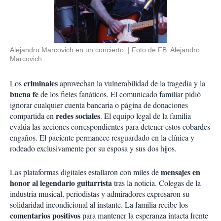
Alejandro Marcovich en un concierto.
Foto de FB: Alejandro
Marcovich
criminales
Los
aprovechan la vulnerabilidad de la tragedia y la
buena fe
de los fieles fanáticos. El comunicado familiar pidió
ignorar cualquier cuenta bancaria o página de donaciones
redes sociales
compartida en
. El equipo legal de la familia
evalúa las acciones correspondientes para detener estos cobardes
engaños. El paciente permanece resguardado en la clínica y
rodeado exclusivamente por su esposa y sus dos hijos.
mensajes en
Las plataformas digitales estallaron con miles de
honor al legendario guitarrista
tras la noticia. Colegas de la
industria musical, periodistas y admiradores expresaron su
solidaridad incondicional al instante. La familia recibe los
comentarios positivos
para mantener la esperanza intacta frente