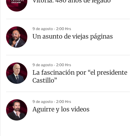
Vitoria: 480 años de legado
9 de agosto - 2:00 Hrs
Un asunto de viejas páginas
9 de agosto - 2:00 Hrs
La fascinación por “el presidente
Castillo”
9 de agosto - 2:00 Hrs
Aguirre y los videos