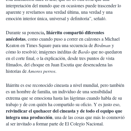
interpretación del mundo que en ocasiones puede trascender lo
aparente y revelarnos una verdad última, una verdad y una
emoción interior única, universal y definitoria”, señaló.
, Iñárritu compartió diferentes
Durante su ponencia
anécdotas
, como cuando puso a correr en calzones a Michael
Keaton en Times Square para una secuencia de
Birdman
y
cómo lo resolvió; imágenes inéditas de
Bardo
que no quedaron
en el corte final, o la explicación, desde tres puntos de vista
filmados, del choque en Juan Escutia que desencadena las
historias de
Amores perros
.
Iñárritu es ese reconocido cineasta a nivel mundial, pero también
es un hombre de familia, un individuo de una sensibilidad
extrema que se emociona hasta las lágrimas cuando habla de su
trabajo y de con quién ha compartido su oficio. Y es justo eso,
reivindicar el quehacer del cineasta y de todo el equipo que
integra una producción
, una de las cosas que más lo conmovió
al ser invitado a formar parte de El Colegio Nacional.