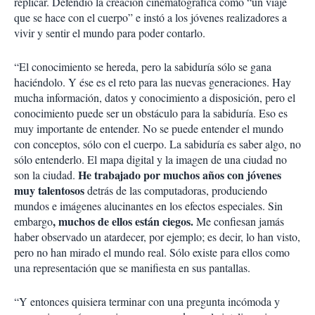
replicar. Defendió la creación cinematográfica como “un viaje
que se hace con el cuerpo” e instó a los jóvenes realizadores a
vivir y sentir el mundo para poder contarlo.
“El conocimiento se hereda, pero la sabiduría sólo se gana
haciéndolo. Y ése es el reto para las nuevas generaciones. Hay
mucha información, datos y conocimiento a disposición, pero el
conocimiento puede ser un obstáculo para la sabiduría. Eso es
muy importante de entender. No se puede entender el mundo
con conceptos, sólo con el cuerpo. La sabiduría es saber algo, no
sólo entenderlo. El mapa digital y la imagen de una ciudad no
He trabajado por muchos años con jóvenes
son la ciudad.
muy talentosos
detrás de las computadoras, produciendo
mundos e imágenes alucinantes en los efectos especiales. Sin
, muchos de ellos están ciegos.
embargo
Me confiesan jamás
haber observado un atardecer, por ejemplo; es decir, lo han visto,
pero no han mirado el mundo real. Sólo existe para ellos como
una representación que se manifiesta en sus pantallas.
“Y entonces quisiera terminar con una pregunta incómoda y