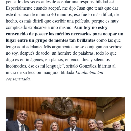
pensarlo dos veces antes de aceptar una responsabilidad así.
Especialmente cuando acepté, me dijo Juan que tenía que dar
este discurso de mínimo 40 minutos; eso fue lo más difícil, de
hecho, es más difícil que escribir una película, porque es muy
Aun hoy no estoy
complicado explicarse a uno mismo.
convencido de poseer los méritos necesarios para ocupar un
lugar entre un grupo de mentes tan brillantes
como las que
tengo aquí adelante. Mis argumentos no se conjugan en verbos;
no soy, después de todo, un hombre de palabras, todo lo que
digo es en imágenes, en planos, en encuadres y silencios
incómodos, ése es mi lenguaje”, señaló González Iñárritu al
inicio de su lección inaugural titulada
La alucinación
consensuada.