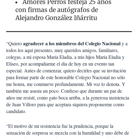
Amores Perros festeja 25 años
con firmas de autógrafos de
Alejandro González Iñárritu
agradecer a los miembros del Colegio Nacional
“Quiero
y a
todos los aquí presentes, muy queridos amigos, familiares,
colegas, a mi esposa María Eladia, a mis hijos María Eladia y
Eliseo, por acompañarme el día de hoy en un evento tan
especial. Antes de comenzar, quiero decirles que su invitación
para formar parte de este honorable Colegio Nacional no sólo
me honra, me conmueve profundamente. Mi voz lo denota. Y
también me asusta un poco. Confieso que durante un par de
años me resistí, como gato boca arriba, a la generosa insistencia
de Juan Villoro para que aceptara siquiera proponerme como
candidato.
“El motivo de mi resistencia fue la prudencia, porque la
sensación de sorpresa se mezcla con la humildad y uno debe de