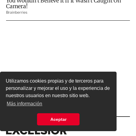
Utilizamos cookies propias y de terceros para
personalizar y mejorar el uso y la experiencia de
nuestros usuarios en nuestro sitio web.
Más información
Aceptar
Excelsior
Excelsior