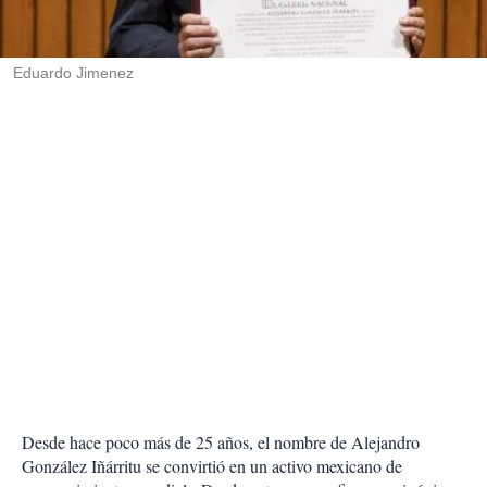
t
i
r
Eduardo Jimenez
Desde hace poco más de 25 años, el nombre de Alejandro
González Iñárritu se convirtió en un activo mexicano de