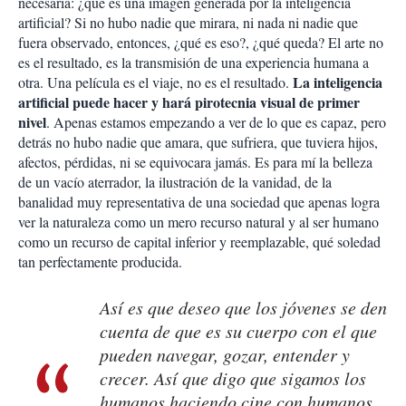
necesaria: ¿qué es una imagen generada por la inteligencia
artificial? Si no hubo nadie que mirara, ni nada ni nadie que
fuera observado, entonces, ¿qué es eso?, ¿qué queda? El arte no
es el resultado, es la transmisión de una experiencia humana a
La inteligencia
otra. Una película es el viaje, no es el resultado.
artificial puede hacer y hará pirotecnia visual de primer
nivel
. Apenas estamos empezando a ver de lo que es capaz, pero
detrás no hubo nadie que amara, que sufriera, que tuviera hijos,
afectos, pérdidas, ni se equivocara jamás. Es para mí la belleza
de un vacío aterrador, la ilustración de la vanidad, de la
banalidad muy representativa de una sociedad que apenas logra
ver la naturaleza como un mero recurso natural y al ser humano
como un recurso de capital inferior y reemplazable, qué soledad
tan perfectamente producida.
Así es que deseo que los jóvenes se den
cuenta de que es su cuerpo con el que
pueden navegar, gozar, entender y
crecer. Así que digo que sigamos los
humanos haciendo cine con humanos