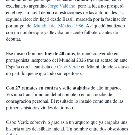
exdelantero argentino
Jorge Valdano
, pero la idea no prosperó
en el registro civil debido a restricciones de las autoridades. La
segunda elección llegó desde Brasil, marcada por la fascinación
por un gol del
Mundial de México 1986.
Así quedó bautizado
con un nombre que ya llevaba un acento futbolero antes de
debutar.
hoy de 40 años
Ese mismo hombre,
, terminó convertido en
protagonista inesperado del Mundial 2026 tras su actuación ante
España con la camiseta de
Cabo Verde
en
Miami
, donde sostuvo
un partido que exigió todo su repertorio.
27 remates en contra y seite atajadas
Con
de alto impacto,
Vozinha transformó un debut complejo en una noche de
consagración personal. El resultado lo instaló como una de las
primeras historias virales del torneo.
Cabo Verde sobrevivió gracias a un arquero que ya cargaba una
historia antes del silbato inicial. Un nombre entre dos obsesiones