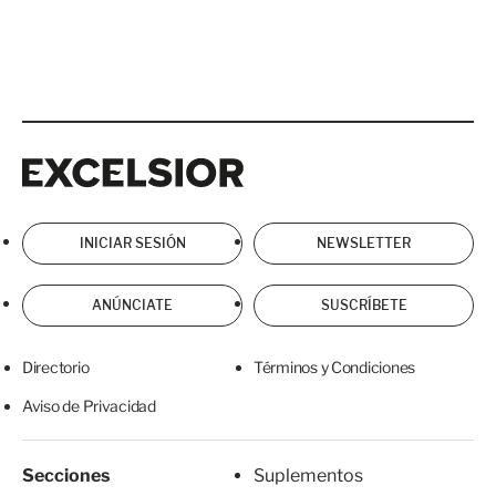
Excelsior
Excelsior
INICIAR SESIÓN
NEWSLETTER
ANÚNCIATE
SUSCRÍBETE
Directorio
Términos y Condiciones
Aviso de Privacidad
Secciones
Suplementos