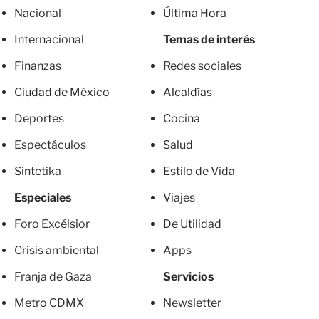
Nacional
Última Hora
Internacional
Temas de interés
Finanzas
Redes sociales
Ciudad de México
Alcaldías
Deportes
Cocina
Espectáculos
Salud
Sintetika
Estilo de Vida
Especiales
Viajes
Foro Excélsior
De Utilidad
Crisis ambiental
Apps
Franja de Gaza
Servicios
Metro CDMX
Newsletter