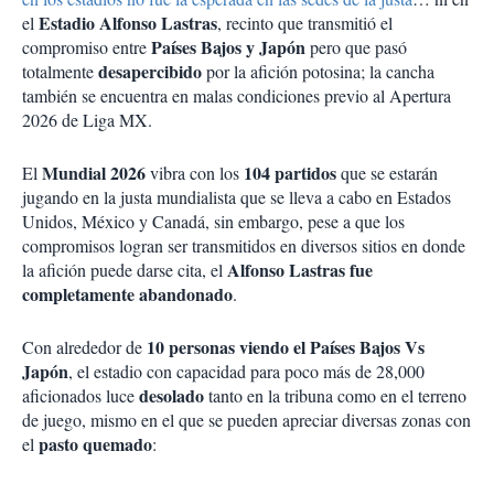
Estadio Alfonso Lastras
el
, recinto que transmitió el
Países Bajos y Japón
compromiso entre
pero que pasó
desapercibido
totalmente
por la afición potosina; la cancha
también se encuentra en malas condiciones previo al Apertura
2026 de Liga MX.
Mundial 2026
104 partidos
El
vibra con los
que se estarán
jugando en la justa mundialista que se lleva a cabo en Estados
Unidos, México y Canadá, sin embargo, pese a que los
compromisos logran ser transmitidos en diversos sitios en donde
Alfonso Lastras fue
la afición puede darse cita, el
completamente abandonado
.
10 personas viendo el Países Bajos Vs
Con alrededor de
Japón
, el estadio con capacidad para poco más de 28,000
desolado
aficionados luce
tanto en la tribuna como en el terreno
de juego, mismo en el que se pueden apreciar diversas zonas con
pasto quemado
el
: