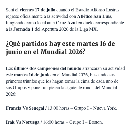
viernes 17 de julio
Será el
cuando el Estadio Alfonso Lastras
Atlético San Luis
regrese oficialmente a la actividad con
,
Cruz Azul
fungiendo como local ante
en duelo correspondiente
Jornada 1
a la
del Apertura 2026 de la Liga MX.
¿Qué partidos hay este martes 16 de
junio en el Mundial 2026?
últimos dos campeones del mundo
Los
arrancarán su actividad
martes 16 de junio
este
en el Mundial 2026, buscando sus
primeros triunfos que los hagan tomar la cima de cada uno de
sus Grupos y poner un pie en la siguiente ronda del Mundial
2026:
Francia Vs Senegal
/ 13:00 horas – Grupo I – Nueva York.
Irak Vs Noruega
/ 16:00 horas – Grupo I – Boston.