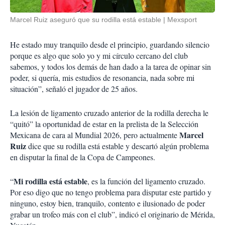
Marcel Ruiz aseguró que su rodilla está estable
Mexsport
He estado muy tranquilo desde el principio, guardando silencio
porque es algo que solo yo y mi círculo cercano del club
sabemos, y todos los demás de han dado a la tarea de opinar sin
poder, si quería, mis estudios de resonancia, nada sobre mi
situación”, señaló el jugador de 25 años.
La lesión de ligamento cruzado anterior de la rodilla derecha le
“quitó” la oportunidad de estar en la prelista de la Selección
Marcel
Mexicana de cara al Mundial 2026, pero actualmente
Ruiz
dice que su rodilla está estable y descartó algún problema
en disputar la final de la Copa de Campeones.
Mi rodilla está estable
“
, es la función del ligamento cruzado.
Por eso digo que no tengo problema para disputar este partido y
ninguno, estoy bien, tranquilo, contento e ilusionado de poder
grabar un trofeo más con el club”, indicó el originario de Mérida,