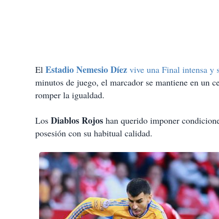
Estadio Nemesio Díez
El
vive una Final intensa y
minutos de juego, el marcador se mantiene en un c
romper la igualdad.
Diablos Rojos
Los
han querido imponer condicione
posesión con su habitual calidad.