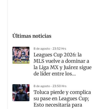
G
Últimas noticias
8 de agosto - 23:52 Hrs
Leagues Cup 2026: la
MLS vuelve a dominar a
la Liga MX y Juárez sigue
de líder entre los
mexicanos
8 de agosto - 23:50 Hrs
Toluca pierde y complica
su pase en Leagues Cup;
Esto necesitaría para