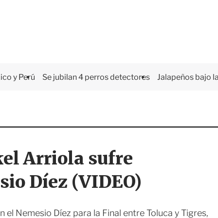
co y Perú
Se jubilan 4 perros detectores
Jalapeños bajo la
el Arriola sufre
sio Díez (VIDEO)
n el Nemesio Díez para la Final entre Toluca y Tigres,