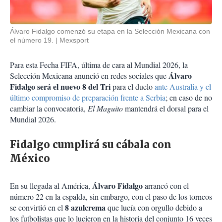
Álvaro Fidalgo comenzó su etapa en la Selección Mexicana con
el número 19.
Mexsport
Para esta Fecha FIFA, última de cara al Mundial 2026, la
Álvaro
Selección Mexicana anunció en redes sociales que
Fidalgo será el nuevo 8 del Tri
para el duelo
ante Australia y el
último compromiso de preparación frente a Serbia
; en caso de no
cambiar la convocatoria,
El Maguito
mantendrá el dorsal para el
Mundial 2026.
Fidalgo cumplirá su cábala con
México
Álvaro Fidalgo
En su llegada al América,
arrancó con el
número 22 en la espalda, sin embargo, con el paso de los torneos
8 azulcrema
se convirtió en el
que lucía con orgullo debido a
los futbolistas que lo lucieron en la historia del conjunto 16 veces