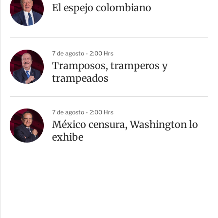
El espejo colombiano
7 de agosto - 2:00 Hrs
Tramposos, tramperos y
trampeados
7 de agosto - 2:00 Hrs
México censura, Washington lo
exhibe