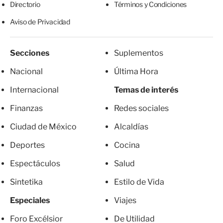
Directorio
Términos y Condiciones
Aviso de Privacidad
Secciones
Suplementos
Nacional
Última Hora
Internacional
Temas de interés
Finanzas
Redes sociales
Ciudad de México
Alcaldías
Deportes
Cocina
Espectáculos
Salud
Sintetika
Estilo de Vida
Especiales
Viajes
Foro Excélsior
De Utilidad