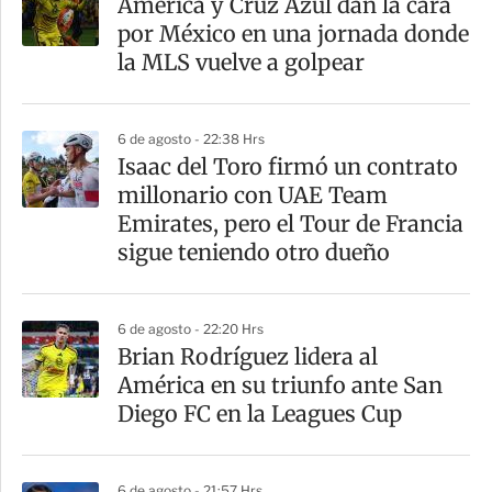
América y Cruz Azul dan la cara
por México en una jornada donde
la MLS vuelve a golpear
6 de agosto - 22:38 Hrs
Isaac del Toro firmó un contrato
millonario con UAE Team
Emirates, pero el Tour de Francia
sigue teniendo otro dueño
6 de agosto - 22:20 Hrs
Brian Rodríguez lidera al
América en su triunfo ante San
Diego FC en la Leagues Cup
6 de agosto - 21:57 Hrs