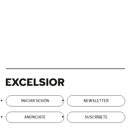
Excelsior
Excelsior
INICIAR SESIÓN
NEWSLETTER
ANÚNCIATE
SUSCRÍBETE