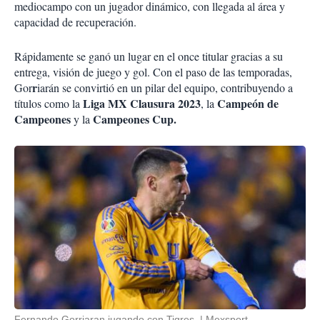
mediocampo con un jugador dinámico, con llegada al área y
capacidad de recuperación.
Rápidamente se ganó un lugar en el once titular gracias a su
entrega, visión de juego y gol. Con el paso de las temporadas,
r
Gor
iarán se convirtió en un pilar del equipo, contribuyendo a
Liga MX Clausura 2023
Campeón de
títulos como la
, la
Campeones
Campeones Cup.
y la
Fernando Gorriaran jugando con Tigres.
Mexsport