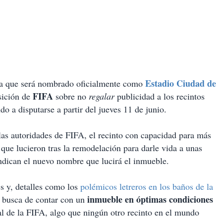
Estadio Ciudad de
ya que será nombrado oficialmente como
FIFA
sición de
sobre no
regalar
publicidad a los recintos
o a disputarse a partir del jueves 11 de junio.
as autoridades de FIFA, el recinto con capacidad para más
que lucieron tras la remodelación para darle vida a unas
ndican el nuevo nombre que lucirá el inmueble.
s y, detalles como los
polémicos letreros en los baños de la
inmueble en óptimas condiciones
 busca de contar con un
al de la FIFA, algo que ningún otro recinto en el mundo