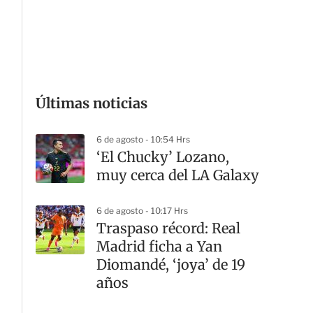
G
Últimas noticias
6 de agosto - 10:54 Hrs
‘El Chucky’ Lozano,
muy cerca del LA Galaxy
6 de agosto - 10:17 Hrs
Traspaso récord: Real
Madrid ficha a Yan
Diomandé, ‘joya’ de 19
años