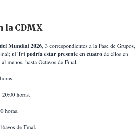
en la CDMX
s del Mundial 2026
, 3 correspondientes a la Fase de Grupos,
el Tri podría estar presente en cuatro
Final;
de ellos en
 al menos, hasta Octavos de Final.
horas.
 20:00 horas.
0 horas.
16avos de Final.