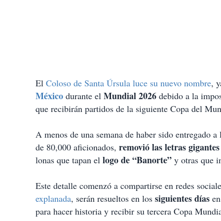
El
Coloso de Santa Úrsula luce su nuevo nombre
, 
México
Mundial 2026
durante el
debido a la impo
que recibirán partidos de la siguiente Copa del Mund
A menos de una semana de haber sido entregado a l
removió las letras gigantes
de 80,000 aficionados,
logo de “Banorte”
lonas que tapan el
y otras que i
Este detalle comenzó a compartirse en redes sociale
siguientes días
explanada
, serán resueltos en los
en
para hacer historia y recibir su tercera Copa Mundi