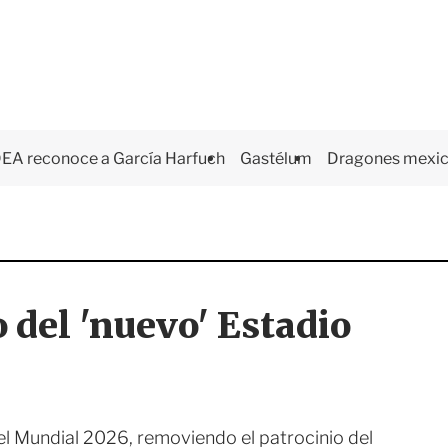
EA reconoce a García Harfuch
Gastélum
Dragones mexi
del 'nuevo' Estadio
 el Mundial 2026, removiendo el patrocinio del