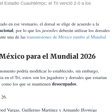
el Estadio Cuauhtémoc; el Tri venció 2-0 a los
ado en ese vestuario, el dorsal se elige de acuerdo a la
acional
, por lo que los
juveniles
deberán utilizar los dorsales
ante una de las
transmisiones de México rumbo al Mundial
n México para el Mundial 2026
momento podría modificar lo establecido, sin embargo,
ia en el Tri, estos son los jugadores y dorsales que estarían
desocupados
sí como los que
se mantienen
.
 26.
Obed Vargas, Guillermo Martínez y Armando
Hormiga