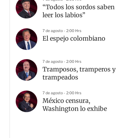
“Todos los sordos saben
leer los labios”
7 de agosto - 2:00 Hrs
El espejo colombiano
7 de agosto - 2:00 Hrs
Tramposos, tramperos y
trampeados
7 de agosto - 2:00 Hrs
México censura,
Washington lo exhibe