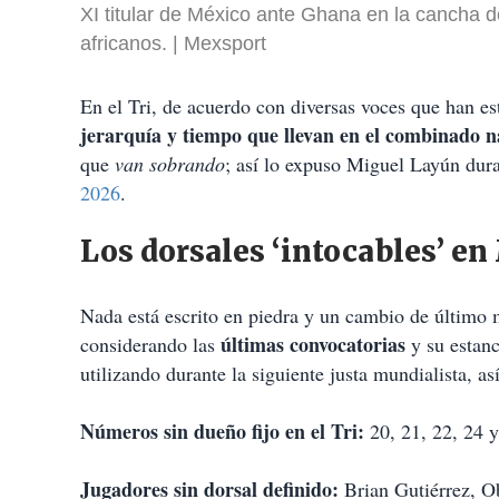
XI titular de México ante Ghana en la cancha d
africanos.
Mexsport
En el Tri, de acuerdo con diversas voces que han est
jerarquía y tiempo que llevan en el combinado n
que
van sobrando
; así lo expuso Miguel Layún dur
2026
.
Los dorsales ‘intocables’ e
Nada está escrito en piedra y un cambio de último 
últimas convocatorias
considerando las
y su estanc
utilizando durante la siguiente justa mundialista, a
Números sin dueño fijo en el Tri:
20, 21, 22, 24 y
Jugadores sin dorsal definido:
Brian Gutiérrez, 