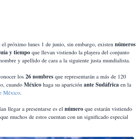
6
números
el próximo lunes 1 de junio, sin embargo, existen
uía y
tiempo
que llevan vistiendo la playera del conjunto
nombre y apellido de cara a la siguiente justa mundialista.
26 nombres
 conocer los
que representarán a más de 120
México
ante Sudáfrica
nio, cuando
haga su aparición
en la
de México
.
número
an llegar a presentarse es el
que estarán vistiendo
 que muchos de estos cuentan con un significado especial