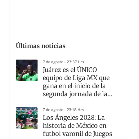
G
Últimas noticias
7 de agosto - 23:37 Hrs
Juárez es el ÚNICO
equipo de Liga MX que
gana en el inicio de la
segunda jornada de la
Leagues Cup
7 de agosto - 23:18 Hrs
Los Ángeles 2028: La
historia de México en
futbol varonil de Juegos