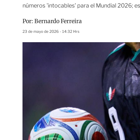
números 'intocables' para el Mundial 2026; e
Por:
Bernardo Ferreira
23 de mayo de 2026 - 14:32 Hrs