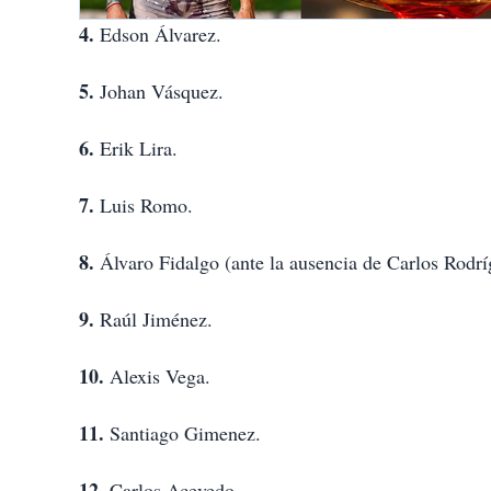
4.
Edson Álvarez.
5.
Johan Vásquez.
6.
Erik Lira.
7.
Luis Romo.
8.
Álvaro Fidalgo (ante la ausencia de Carlos Rodrí
9.
Raúl Jiménez.
10.
Alexis Vega.
11.
Santiago Gimenez.
12.
Carlos Acevedo.