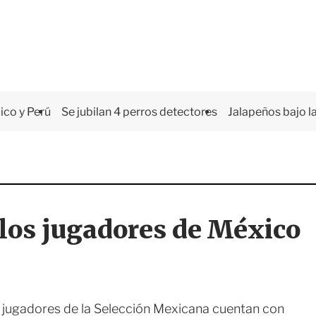
co y Perú
Se jubilan 4 perros detectores
Jalapeños bajo la
los jugadores de México
los jugadores de la Selección Mexicana cuentan con