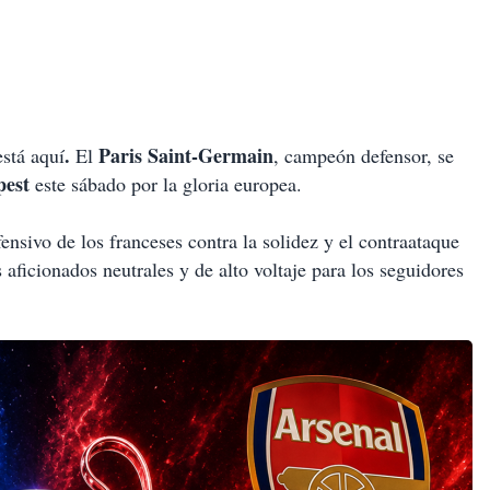
.
Paris Saint-Germain
stá aquí
El
, campeón defensor, se
pest
este sábado por la gloria europea.
ensivo de los franceses contra la solidez y el contraataque
s aficionados neutrales y de alto voltaje para los seguidores