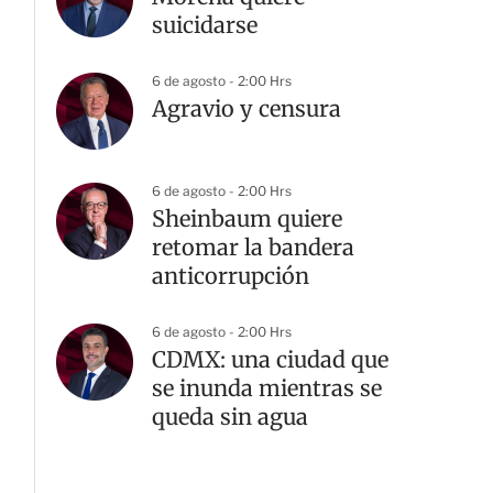
suicidarse
6 de agosto - 2:00 Hrs
Agravio y censura
6 de agosto - 2:00 Hrs
Sheinbaum quiere
retomar la bandera
anticorrupción
6 de agosto - 2:00 Hrs
CDMX: una ciudad que
se inunda mientras se
queda sin agua