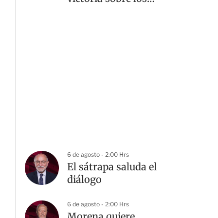
ingleses
6 de agosto - 2:00 Hrs
El sátrapa saluda el
diálogo
6 de agosto - 2:00 Hrs
Morena quiere