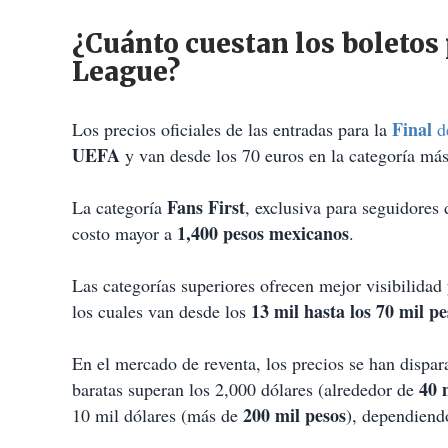
¿Cuánto cuestan los boletos 
League?
Final
Los precios oficiales de las entradas para la
d
UEFA
y van desde los 70 euros en la categoría má
Fans First
La categoría
, exclusiva para seguidores 
1,400 pesos mexicanos
costo mayor a
.
Las categorías superiores ofrecen mejor visibilida
13 mil hasta los 70 mil pe
los cuales van desde los
En el mercado de reventa, los precios se han dispa
40 
baratas superan los 2,000 dólares (alrededor de
200 mil pesos
10 mil dólares (más de
), dependiendo