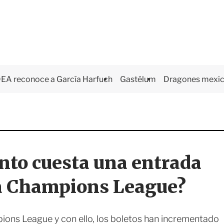
EA reconoce a García Harfuch
Gastélum
Dragones mexi
nto cuesta una entrada
 la Champions League?
pions League y con ello, los boletos han incrementado