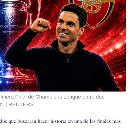
 primera Final de Champions League entre dos
o.
REUTERS
ados
que buscarán hacer historia en una de las finales más