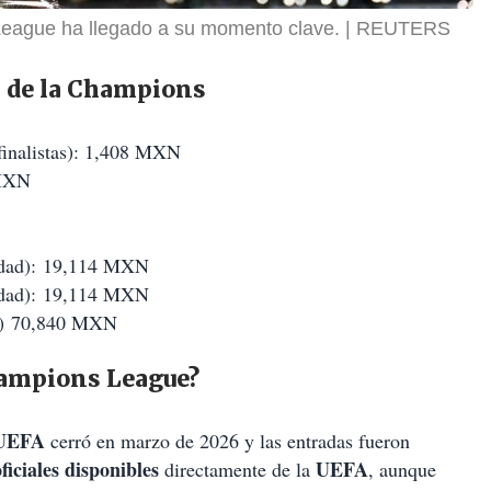
 League ha llegado a su momento clave.
REUTERS
al de la Champions
e finalistas): 1,408 MXN
 MXN
lidad): 19,114 MXN
lidad): 19,114 MXN
um) 70,840 MXN
Champions League?
UEFA
cerró en marzo de 2026 y las entradas fueron
ficiales disponibles
UEFA
directamente de la
, aunque