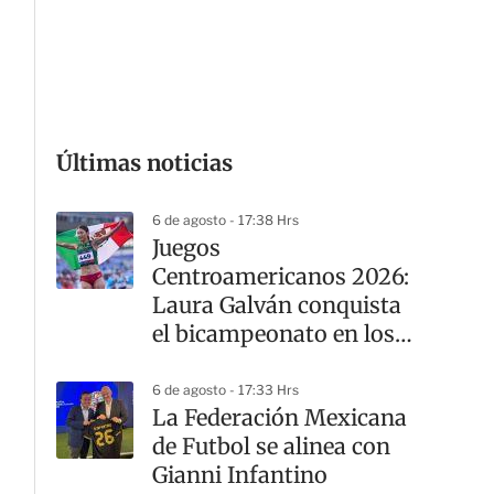
G
Últimas noticias
6 de agosto - 17:38 Hrs
Juegos
Centroamericanos 2026:
Laura Galván conquista
el bicampeonato en los
10 mil metros
6 de agosto - 17:33 Hrs
La Federación Mexicana
de Futbol se alinea con
Gianni Infantino