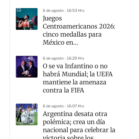
6 de agosto - 16:53 Hrs
Juegos
Centroamericanos 2026:
cinco medallas para
México en
levantamiento de pesas
6 de agosto - 16:29 Hrs
O se va Infantino o no
habrá Mundial; la UEFA
mantiene la amenaza
contra la FIFA
6 de agosto - 16:07 Hrs
Argentina desata otra
polémica; crea un día
nacional para celebrar la
victoria sobre los