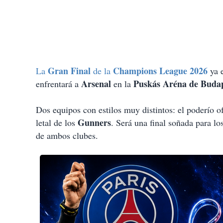
Gran Final
Champions League 2026
La
de la
ya e
Arsenal
Puskás Aréna de Buda
enfrentará a
en la
Dos equipos con estilos muy distintos: el poderío of
Gunners
letal de los
. Será una final soñada para lo
de ambos clubes.