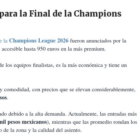
para la Final de la Champions
Champions League 2026
e la
fueron anunciados por la
s accesible hasta 950 euros en la más premium.
de los equipos finalistas, es la más económica y tiene un
d y comodidad, con precios que se elevan considerablemente,
sos
.
rado debido a la alta demanda. Actualmente, las entradas más
mil pesos mexicanos
), mientras que las promedio rondan los
 de la zona y la calidad del asiento.