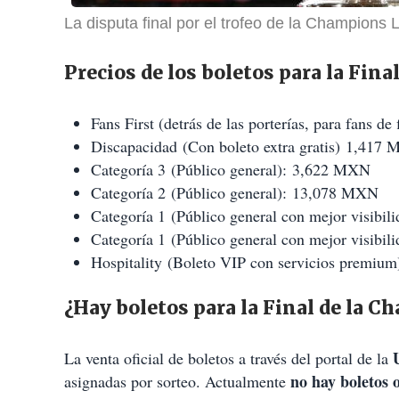
La disputa final por el trofeo de la Champions
Precios de los boletos para la Fin
Fans First (detrás de las porterías, para fans d
Discapacidad (Con boleto extra gratis) 1,417
Categoría 3 (Público general): 3,622 MXN
Categoría 2 (Público general): 13,078 MXN
Categoría 1 (Público general con mejor visibi
Categoría 1 (Público general con mejor visibi
Hospitality (Boleto VIP con servicios premi
​¿Hay boletos para la Final de la 
La venta oficial de boletos a través del portal de la
no hay boletos o
asignadas por sorteo. Actualmente