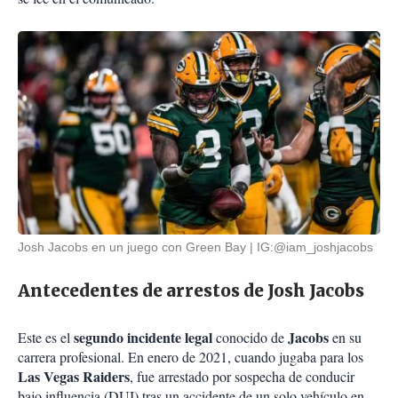
Josh Jacobs en un juego con Green Bay
IG:@iam_joshjacobs
Antecedentes de arrestos de Josh Jacobs
segundo incidente legal
Jacobs
Este es el
conocido de
en su
carrera profesional. En enero de 2021, cuando jugaba para los
Las Vegas Raiders
, fue arrestado por sospecha de conducir
bajo influencia (DUI) tras un accidente de un solo vehículo en