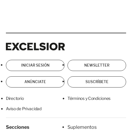
Excelsior
Excelsior
INICIAR SESIÓN
NEWSLETTER
ANÚNCIATE
SUSCRÍBETE
Directorio
Términos y Condiciones
Aviso de Privacidad
Secciones
Suplementos