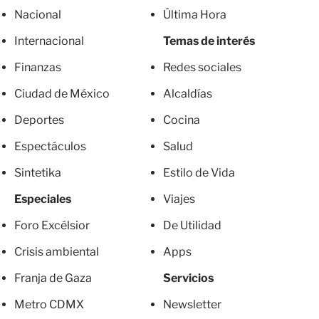
Nacional
Última Hora
Internacional
Temas de interés
Finanzas
Redes sociales
Ciudad de México
Alcaldías
Deportes
Cocina
Espectáculos
Salud
Sintetika
Estilo de Vida
Especiales
Viajes
Foro Excélsior
De Utilidad
Crisis ambiental
Apps
Franja de Gaza
Servicios
Metro CDMX
Newsletter