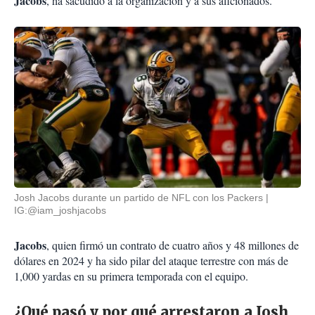
Jacobs
, ha sacudido a la organización y a sus aficionados.
Josh Jacobs durante un partido de NFL con los Packers
IG:@iam_joshjacobs
Jacobs
, quien firmó un contrato de cuatro años y 48 millones de
dólares en 2024 y ha sido pilar del ataque terrestre con más de
1,000 yardas en su primera temporada con el equipo.
¿Qué pasó y por qué arrestaron a Josh