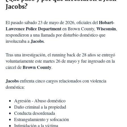
Jacobs?
Hobart-
El pasado sábado 23 de mayo de 2026, oficiales del
Lawrence Police Department
Wisconsin
en Brown County,
,
respondieron a una llamada por disturbio doméstico que
Jacobs
involucraba a
.
Tras una investigación, el running back de 28 años se entregó
voluntariamente este martes 26 de mayo y fue ingresado en la
Brown County
cárcel de
.
Jacobs
enfrenta cinco cargos relacionados con violencia
doméstica:
Agresión - Abuso doméstico
Daño criminal a la propiedad
Conducta desordenada
Estrangulamiento y sofocación
Intimidación a la víctima