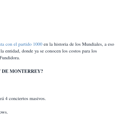
sta con el partido 1000
en la historia de los Mundiales, a eso
 la entidad, donde ya se conocen los costos para los
 Fundidora.
T DE MONTERREY?
rá 4 conciertos masivos.
hows.