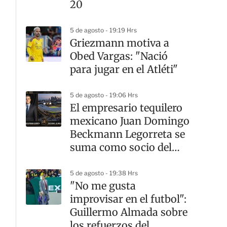
20
5 de agosto - 19:19 Hrs
Griezmann motiva a
Obed Vargas: "Nació
para jugar en el Atléti"
5 de agosto - 19:06 Hrs
El empresario tequilero
mexicano Juan Domingo
Beckmann Legorreta se
suma como socio del
LAFC
5 de agosto - 19:38 Hrs
"No me gusta
improvisar en el futbol":
Guillermo Almada sobre
los refuerzos del