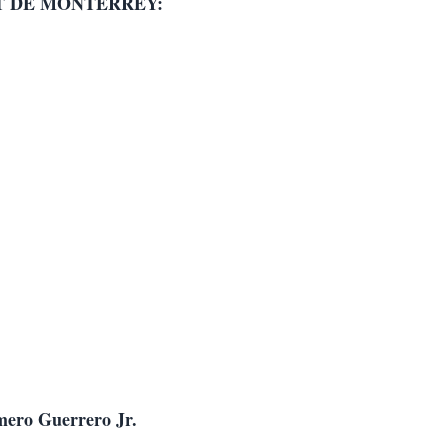
T DE MONTERREY:
mero Guerrero Jr.