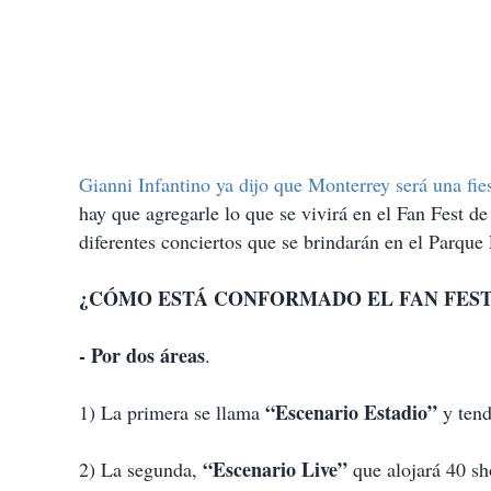
Gianni Infantino ya dijo que Monterrey será una fie
hay que agregarle lo que se vivirá en el Fan Fest de
diferentes conciertos que se brindarán en el Parque
¿CÓMO ESTÁ CONFORMADO EL FAN FES
-
Por dos áreas
.
“Escenario Estadio”
1) La primera se llama
y tend
“Escenario Live”
2) La segunda,
que alojará 40 s