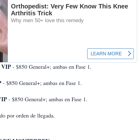
VIP
- $850 General+; ambas en Fase 1.
P
- $850 General+; ambas en Fase 1.
VIP
- $850 General+; ambas en Fase 1.
ado por orden de llegada.