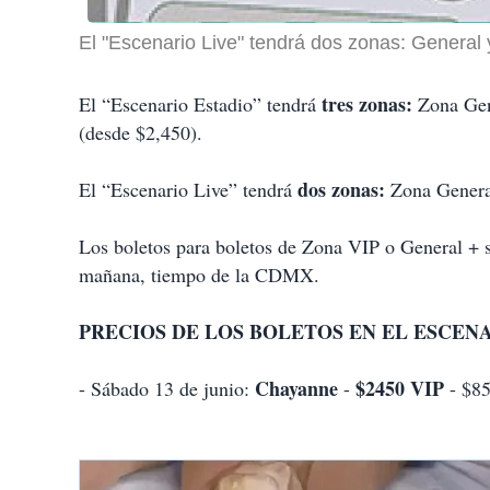
El "Escenario Live" tendrá dos zonas: General 
tres zonas:
El “Escenario Estadio” tendrá
Zona Gene
(desde $2,450).
dos zonas:
El “Escenario Live” tendrá
Zona General
Los boletos para boletos de Zona VIP o General + se
mañana, tiempo de la CDMX.
PRECIOS DE LOS BOLETOS EN EL ESCENA
Chayanne
$2450 VIP
- Sábado 13 de junio:
-
- $85