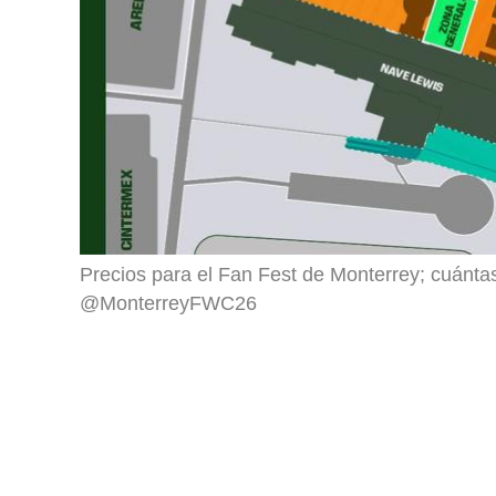
Precios para el Fan Fest de Monterrey; cuántas 
@MonterreyFWC26