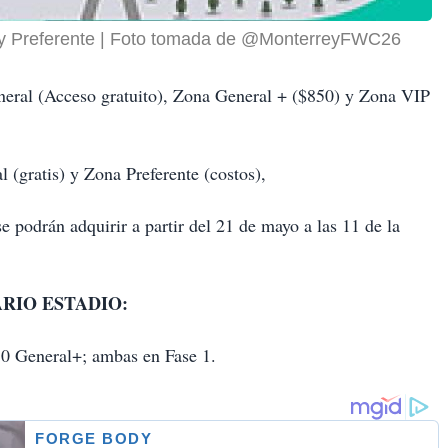
y Preferente
Foto tomada de @MonterreyFWC26
ral (Acceso gratuito), Zona General + ($850) y Zona VIP
 (gratis) y Zona Preferente (costos),
 podrán adquirir a partir del 21 de mayo a las 11 de la
RIO ESTADIO:
0 General+; ambas en Fase 1.