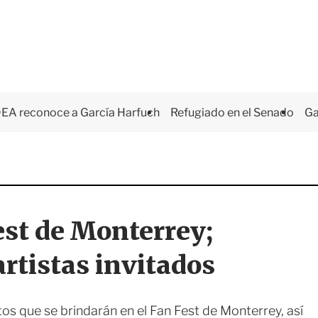
EA reconoce a García Harfuch
Refugiado en el Senado
Ga
est de Monterrey;
artistas invitados
os que se brindarán en el Fan Fest de Monterrey, así