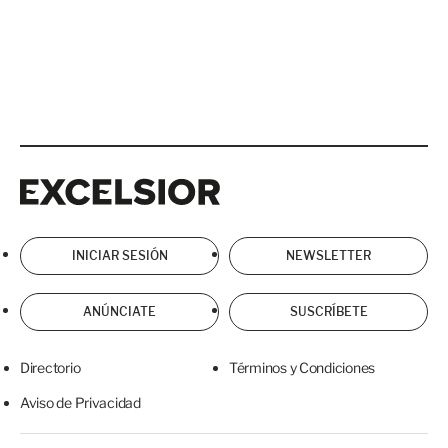
Excelsior
Excelsior
INICIAR SESIÓN
NEWSLETTER
ANÚNCIATE
SUSCRÍBETE
Directorio
Términos y Condiciones
Aviso de Privacidad