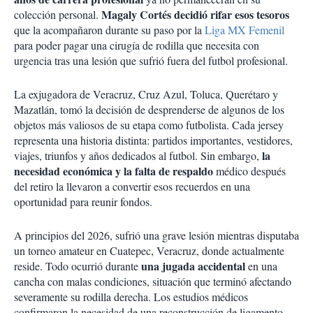
Magaly Cortés decidió rifar esos tesoros
colección personal.
que la acompañaron durante su paso por la
Liga MX Femenil
para poder pagar una cirugía de rodilla que necesita con
urgencia tras una lesión que sufrió fuera del futbol profesional.
La exjugadora de Veracruz, Cruz Azul, Toluca, Querétaro y
Mazatlán, tomó la decisión de desprenderse de algunos de los
objetos más valiosos de su etapa como futbolista. Cada jersey
representa una historia distinta: partidos importantes, vestidores,
la
viajes, triunfos y años dedicados al futbol. Sin embargo,
necesidad económica y la falta de respaldo
médico después
del retiro la llevaron a convertir esos recuerdos en una
oportunidad para reunir fondos.
A principios del 2026, sufrió una grave lesión mientras disputaba
un torneo amateur en Cuatepec, Veracruz, donde actualmente
una jugada accidental
reside. Todo ocurrió durante
en una
cancha con malas condiciones, situación que terminó afectando
severamente su rodilla derecha. Los estudios médicos
confirmaron la necesidad de una reconstrucción de ligamento,