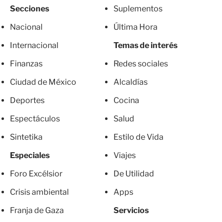
Secciones
Suplementos
Nacional
Última Hora
Internacional
Temas de interés
Finanzas
Redes sociales
Ciudad de México
Alcaldías
Deportes
Cocina
Espectáculos
Salud
Sintetika
Estilo de Vida
Especiales
Viajes
Foro Excélsior
De Utilidad
Crisis ambiental
Apps
Franja de Gaza
Servicios