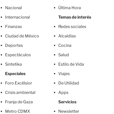
Nacional
Última Hora
Internacional
Temas de interés
Finanzas
Redes sociales
Ciudad de México
Alcaldías
Deportes
Cocina
Espectáculos
Salud
Sintetika
Estilo de Vida
Especiales
Viajes
Foro Excélsior
De Utilidad
Crisis ambiental
Apps
Franja de Gaza
Servicios
Metro CDMX
Newsletter