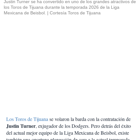
Justin Turner se ha convertido en uno de los grandes atractivos de
los Toros de Tijuana durante la temporada 2026 de la Liga
Mexicana de Beisbol.
Cortesía Toros de Tijuana
Los Toros de Tijuana
se volaron la barda con la contratación de
Justin Turner
, exjugador de los Dodgers. Pero detrás del éxito
del actual mejor equipo de la Liga Mexicana de Beisbol, existe
también una oportuna planeación de cara a la actual temporada.