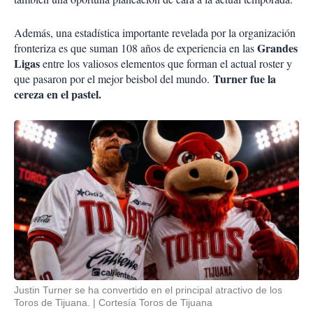
Además, una estadística importante revelada por la organización
Grandes
fronteriza es que suman 108 años de experiencia en las
Ligas
entre los valiosos elementos que forman el actual roster y
Turner fue la
que pasaron por el mejor beisbol del mundo.
cereza en el pastel.
Justin Turner se ha convertido en el principal atractivo de los
Toros de Tijuana.
Cortesía Toros de Tijuana