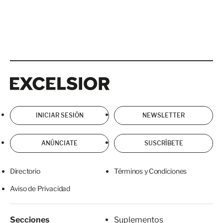
Excelsior
Excelsior
INICIAR SESIÓN
NEWSLETTER
ANÚNCIATE
SUSCRÍBETE
Directorio
Términos y Condiciones
Aviso de Privacidad
Secciones
Suplementos