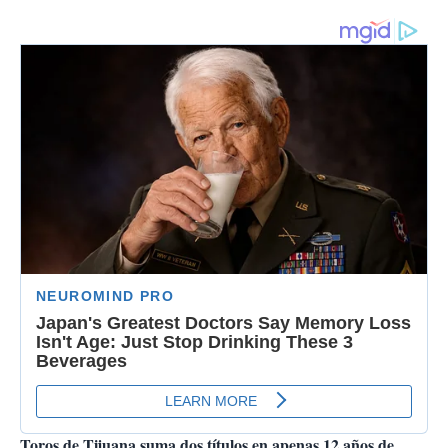
Toros de Tijuana suma dos títulos en apenas 12 años de