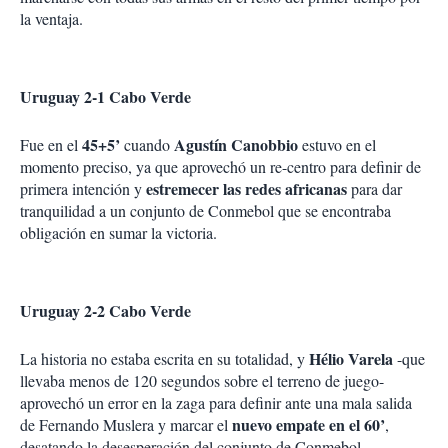
la ventaja.
Uruguay 2-1 Cabo Verde
45+5’
Agustín Canobbio
Fue en el
cuando
estuvo en el
momento preciso, ya que aprovechó un re-centro para definir de
estremecer las redes africanas
primera intención y
para dar
tranquilidad a un conjunto de Conmebol que se encontraba
obligación en sumar la victoria.
Uruguay 2-2 Cabo Verde
Hélio Varela
La historia no estaba escrita en su totalidad, y
-que
llevaba menos de 120 segundos sobre el terreno de juego-
aprovechó un error en la zaga para definir ante una mala salida
nuevo empate en el 60’
de Fernando Muslera y marcar el
,
desatando la desesperación del conjunto de Conmebol.