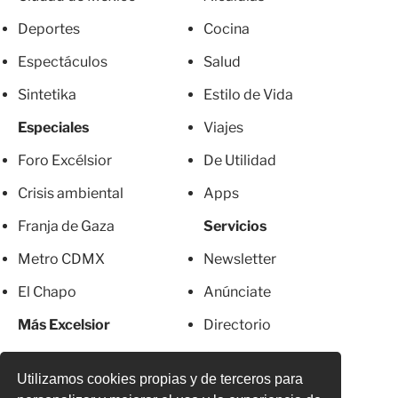
Deportes
Cocina
Espectáculos
Salud
Sintetika
Estilo de Vida
Especiales
Viajes
Foro Excélsior
De Utilidad
Crisis ambiental
Apps
Franja de Gaza
Servicios
Metro CDMX
Newsletter
El Chapo
Anúnciate
Más Excelsior
Directorio
Mujeres
Suscripciones
Utilizamos cookies propias y de terceros para