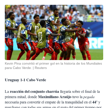
Kevin Pina convirtió el primer gol en la historia de los Mundiales
para Cabo Verde.
Reuters
Uruguay 1-1 Cabo Verde
reacción del conjunto charrúa
La
llegaría sobre el final de la
Maximiliano Araújo
primera mitad, donde
tuvo la
pegada
44’
necesaria para convertir el empate de la tranquilidad en el
y
marcharse con todas sus armas en el resto del primer tiempo por