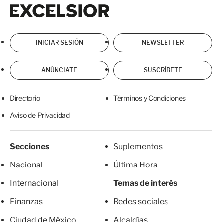
Excelsior
Excelsior
INICIAR SESIÓN
NEWSLETTER
ANÚNCIATE
SUSCRÍBETE
Directorio
Términos y Condiciones
Aviso de Privacidad
Secciones
Suplementos
Nacional
Última Hora
Internacional
Temas de interés
Finanzas
Redes sociales
Ciudad de México
Alcaldías