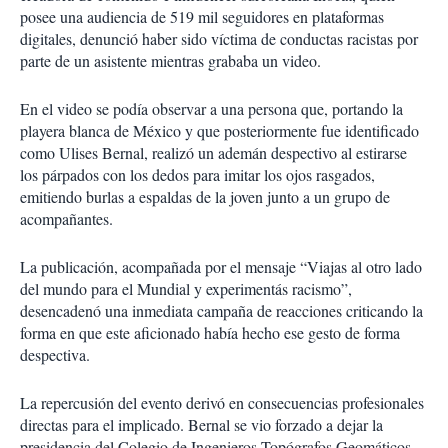
posee una audiencia de 519 mil seguidores en plataformas
digitales, denunció haber sido víctima de conductas racistas por
parte de un asistente mientras grababa un video.
En el video se podía observar a una persona que, portando la
playera blanca de México y que posteriormente fue identificado
como Ulises Bernal, realizó un ademán despectivo al estirarse
los párpados con los dedos para imitar los ojos rasgados,
emitiendo burlas a espaldas de la joven junto a un grupo de
acompañantes.
La publicación, acompañada por el mensaje “Viajas al otro lado
del mundo para el Mundial y experimentás racismo”,
desencadenó una inmediata campaña de reacciones criticando la
forma en que este aficionado había hecho ese gesto de forma
despectiva.
La repercusión del evento derivó en consecuencias profesionales
directas para el implicado. Bernal se vio forzado a dejar la
presidencia del Colegio de Ingenieros Topógrafos Geomáticos