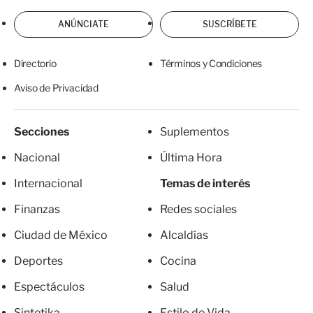
ANÚNCIATE
SUSCRÍBETE
Directorio
Términos y Condiciones
Aviso de Privacidad
Secciones
Suplementos
Nacional
Última Hora
Internacional
Temas de interés
Finanzas
Redes sociales
Ciudad de México
Alcaldías
Deportes
Cocina
Espectáculos
Salud
Sintetika
Estilo de Vida