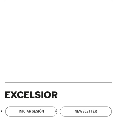
Excelsior
Excelsior
INICIAR SESIÓN
NEWSLETTER