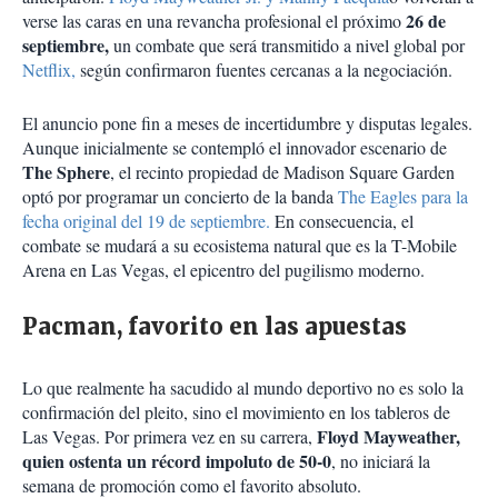
26 de
verse las caras en una revancha profesional el próximo
septiembre,
un combate que será transmitido a nivel global por
Netflix,
según confirmaron fuentes cercanas a la negociación.
El anuncio pone fin a meses de incertidumbre y disputas legales.
Aunque inicialmente se contempló el innovador escenario de
The Sphere
, el recinto propiedad de Madison Square Garden
optó por programar un concierto de la banda
The Eagles para la
fecha original del 19 de septiembre.
En consecuencia, el
combate se mudará a su ecosistema natural que es la T-Mobile
Arena en Las Vegas, el epicentro del pugilismo moderno.
Pacman, favorito en las apuestas
Lo que realmente ha sacudido al mundo deportivo no es solo la
confirmación del pleito, sino el movimiento en los tableros de
Floyd Mayweather,
Las Vegas. Por primera vez en su carrera,
quien ostenta un récord impoluto de 50-0
, no iniciará la
semana de promoción como el favorito absoluto.