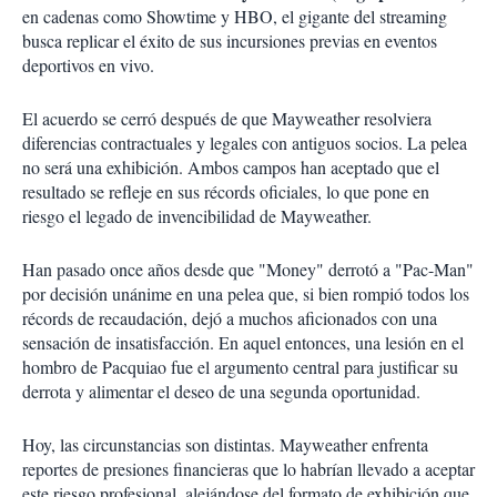
en cadenas como Showtime y HBO, el gigante del streaming
busca replicar el éxito de sus incursiones previas en eventos
deportivos en vivo.
El acuerdo se cerró después de que Mayweather resolviera
diferencias contractuales y legales con antiguos socios. La pelea
no será una exhibición. Ambos campos han aceptado que el
resultado se refleje en sus récords oficiales, lo que pone en
riesgo el legado de invencibilidad de Mayweather.
Han pasado once años desde que "Money" derrotó a "Pac-Man"
por decisión unánime en una pelea que, si bien rompió todos los
récords de recaudación, dejó a muchos aficionados con una
sensación de insatisfacción. En aquel entonces, una lesión en el
hombro de Pacquiao fue el argumento central para justificar su
derrota y alimentar el deseo de una segunda oportunidad.
Hoy, las circunstancias son distintas. Mayweather enfrenta
reportes de presiones financieras que lo habrían llevado a aceptar
este riesgo profesional, alejándose del formato de exhibición que