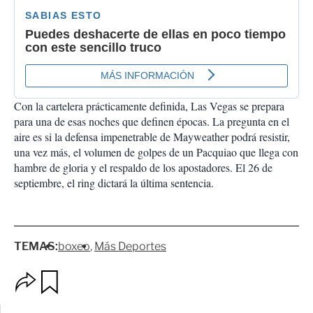
Con la cartelera prácticamente definida, Las Vegas se prepara
para una de esas noches que definen épocas. La pregunta en el
aire es si la defensa impenetrable de Mayweather podrá resistir,
una vez más, el volumen de golpes de un Pacquiao que llega con
hambre de gloria y el respaldo de los apostadores. El 26 de
septiembre, el ring dictará la última sentencia.
TEMAS:
boxeo
Más Deportes
O
G
p
u