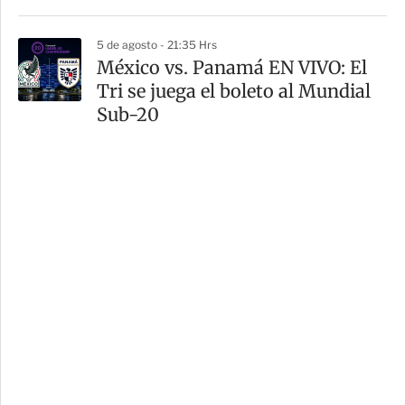
5 de agosto - 21:35 Hrs
México vs. Panamá EN VIVO: El
Tri se juega el boleto al Mundial
Sub-20