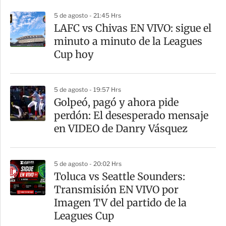
r
5 de agosto - 21:45 Hrs
LAFC vs Chivas EN VIVO: sigue el
minuto a minuto de la Leagues
Cup hoy
5 de agosto - 19:57 Hrs
Golpeó, pagó y ahora pide
perdón: El desesperado mensaje
en VIDEO de Danry Vásquez
5 de agosto - 20:02 Hrs
Toluca vs Seattle Sounders:
Transmisión EN VIVO por
Imagen TV del partido de la
Leagues Cup