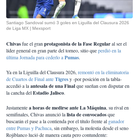
Santiago Sandoval sumó 3 goles en Liguilla del Clausura 2026
de Liga MX
Mexsport
Chivas
protagonista de la Fase Regular
fue el gran
al ser el
líder general en gran parte del torneo, sitio que
perdió en la
Pumas
última Jornada para cederlo a
.
Ya en la Liguilla del Clausura 2026,
remontó en la eliminatoria
Tigres
de Cuartos de Final ante
y -por posición en la tabla-
antesala de una Final
accedió a la
que sueñan con disputar en
Estadio Jalisco
la cancha del
.
a horas de medirse ante La Máquina
Justamente
, su rival en
lista de convocados
semifinales, Chivas anunció la
que
buscarán el pase a la contienda por el título frente al
ganador
entre Pumas y Pachuca
, sin embargo, la molestia desde el seno
Rojiblanco lució de manera cauta pero contundente: