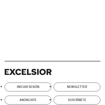
Excelsior
Excelsior
INICIAR SESIÓN
NEWSLETTER
ANÚNCIATE
SUSCRÍBETE