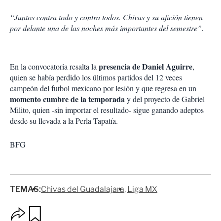
“Juntos contra todo y contra todos. Chivas y su afición tienen
por delante una de las noches más importantes del semestre”.
presencia de Daniel Aguirre
En la convocatoria resalta la
,
quien se había perdido los últimos partidos del 12 veces
campeón del futbol mexicano por lesión y que regresa en un
momento cumbre de la temporada
y del proyecto de Gabriel
Milito, quien -sin importar el resultado- sigue ganando adeptos
desde su llevada a la Perla Tapatía.
BFG
TEMAS:
Chivas del Guadalajara
Liga MX
O
G