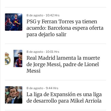
i
r
8 de agosto - 10:42 Hrs
PSG y Ferran Torres ya tienen
acuerdo: Barcelona espera oferta
para dejarlo salir
8 de agosto - 10:01 Hrs
Real Madrid lamenta la muerte
de Jorge Messi, padre de Lionel
Messi
8 de agosto - 9:44 Hrs
La liga de Expansión es una liga
de desarrollo para Mikel Arriola