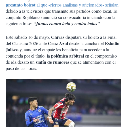
presunto boicot
al que -ciertos analistas y aficionados- señalan
debido a la televisora que transmite sus partidos como local. El
conjunto Rojiblanco anunció su convocatoria iniciando con la
siguiente frase:
“Juntos contra todo y contra todos"
.
Chivas
Este sábado 16 de mayo,
disputará su boleto a la Final
Cruz Azul
Estadio
del Clausura 2026 ante
desde la cancha del
Jalisco
y, aunque el empate les beneficia para acceder a la
polémica arbitral
contienda por el título, la
en el compromiso
sinfín de rumores
de ida desató un
que se alimentaron con el
paso de las horas.