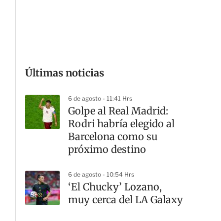
G
Últimas noticias
6 de agosto - 11:41 Hrs
Golpe al Real Madrid:
Rodri habría elegido al
Barcelona como su
próximo destino
6 de agosto - 10:54 Hrs
‘El Chucky’ Lozano,
muy cerca del LA Galaxy