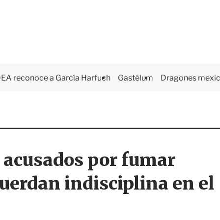
EA reconoce a García Harfuch
Gastélum
Dragones mexi
 acusados por fumar
cuerdan indisciplina en el