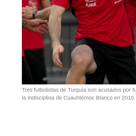
Tres futbolistas de Turquía son acusados por 
la indisciplina de Cuauhtémoc Blanco en 2010.