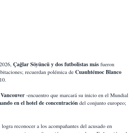
Çağlar Söyüncü y dos futbolistas más
 2026,
fueron
Cuauhtémoc Blanco
abitaciones; recuerdan polémica de
10.
n Vancouver
-encuentro que marcará su inicio en el Mundial
ando en el hotel de concentración
del conjunto europeo;
 logra reconocer a los acompañantes del acusado en