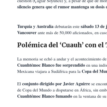
cuestión (Çağlar Söyüncü) y, a pesar de que de mom
silencio genera que el rumor mantenga su dosis 
Turquía y Australia
sábado 13 de 
debutarán este
Vancouver
ante más de 50,000 aficionados, en caso
Polémica del ‘Cuauh’ con el 
La memoria se echó a andar y el acontecimiento de 
Cuauhtémoc Blanco fue sorprendido
en una indis
Copa del Mun
Mexicana viajara a Sudáfrica para la
conjunto dirigido por Javier Aguirre
El
se encon
de Copa del Mundo a disputarse en África, sin emba
Cuauhtémoc Blanco fumando
en la ventana de su