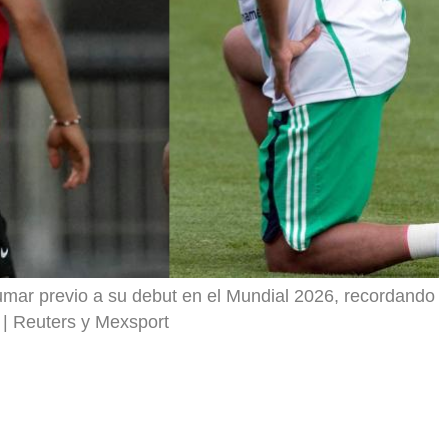
r
fumar previo a su debut en el Mundial 2026, recordando
Reuters y Mexsport