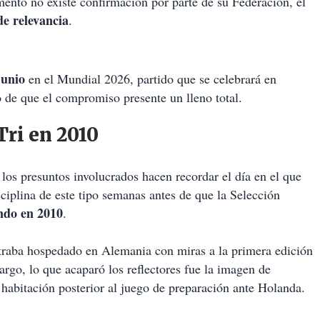
ento no existe confirmación por parte de su Federación, el
de relevancia
.
junio
en el Mundial 2026, partido que se celebrará en
 de que el compromiso presente un lleno total.
Tri en 2010
los presuntos involucrados hacen recordar el día en el que
ciplina de este tipo semanas antes de que la Selección
do en 2010
.
traba hospedado en Alemania con miras a la primera edición
rgo, lo que acaparó los reflectores fue la imagen de
 habitación posterior al juego de preparación ante Holanda.