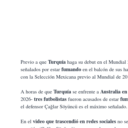
Turquía
Previo a que
haga su debut en el Mundial
fumando
señalados por estar
en el balcón de sus h
con la Selección Mexicana previo al Mundial de 20
Turquía
Australia e
A horas de que
se enfrente a
tres futbolistas
fum
2026-
fueron acusados de estar
el defensor Çağlar Söyüncü es el máximo señalado.
video que trascendió en redes sociales
En el
no se