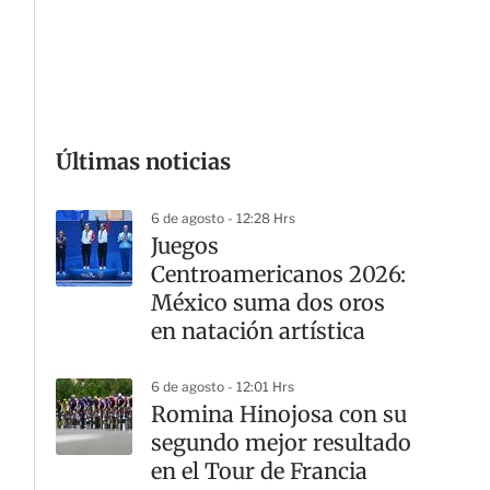
G
Últimas noticias
6 de agosto - 12:28 Hrs
Juegos
Centroamericanos 2026:
México suma dos oros
en natación artística
6 de agosto - 12:01 Hrs
Romina Hinojosa con su
segundo mejor resultado
en el Tour de Francia