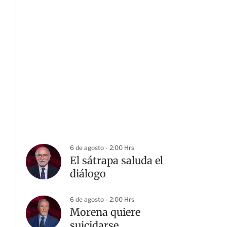
6 de agosto - 2:00 Hrs
El sátrapa saluda el
diálogo
6 de agosto - 2:00 Hrs
Morena quiere
suicidarse