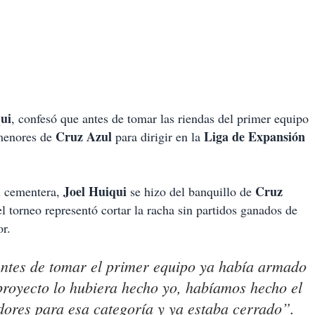
ui
, confesó que antes de tomar las riendas del primer equipo
Cruz Azul
Liga de Expansión
 menores de
para dirigir en la
Joel Huiqui
Cruz
n cementera,
se hizo del banquillo de
el torneo representó cortar la racha sin partidos ganados de
or.
Antes de tomar el primer equipo ya había armado
proyecto lo hubiera hecho yo, habíamos hecho el
adores para esa categoría y ya estaba cerrado”.