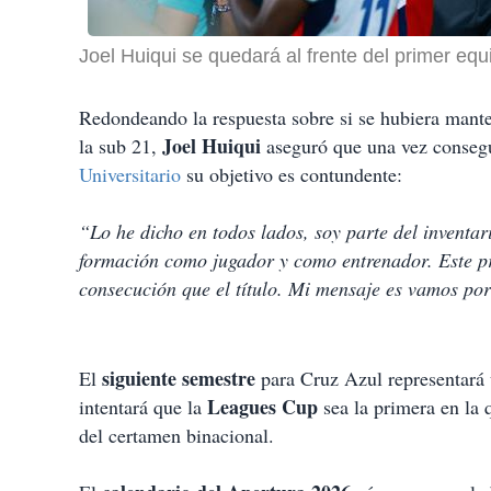
Joel Huiqui se quedará al frente del primer eq
Redondeando la respuesta sobre si se hubiera manten
Joel Huiqui
la sub 21,
aseguró que una vez conseg
Universitario
su objetivo es contundente:
“Lo he dicho en todos lados, soy parte del inventar
formación como jugador y como entrenador. Este pr
consecución que el título. Mi mensaje es vamos po
siguiente semestre
El
para Cruz Azul representará 
Leagues Cup
intentará que la
sea la primera en la 
del certamen binacional.