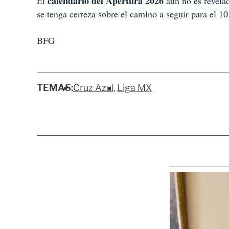
calendario del Apertura 2026
El
aún no es revelad
se tenga certeza sobre el camino a seguir para el 
BFG
TEMAS:
Cruz Azul
Liga MX