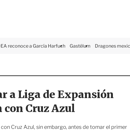
EA reconoce a García Harfuch
Gastélum
Dragones mexi
gar a Liga de Expansión
 con Cruz Azul
con Cruz Azul, sin embargo, antes de tomar el primer