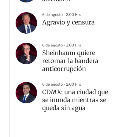
6 de agosto - 2:00 Hrs
Agravio y censura
6 de agosto - 2:00 Hrs
Sheinbaum quiere
retomar la bandera
anticorrupción
6 de agosto - 2:00 Hrs
CDMX: una ciudad que
se inunda mientras se
queda sin agua