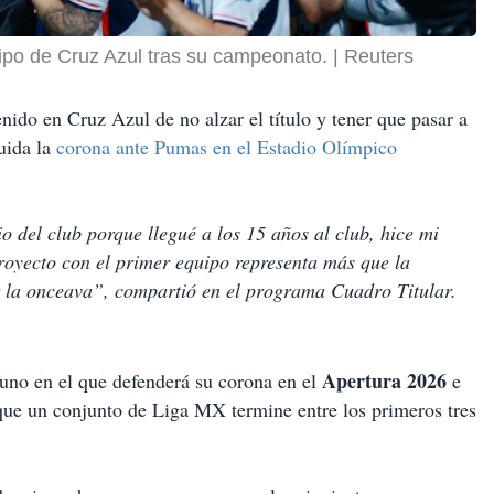
uipo de Cruz Azul tras su campeonato.
Reuters
ido en Cruz Azul de no alzar el título y tener que pasar a
uida la
corona ante Pumas en el Estadio Olímpico
io del club porque llegué a los 15 años al club, hice mi
oyecto con el primer equipo representa más que la
r la onceava”, compartió en el programa Cuadro Titular.
Apertura 2026
uno en el que defenderá su corona en el
e
que un conjunto de Liga MX termine entre los primeros tres