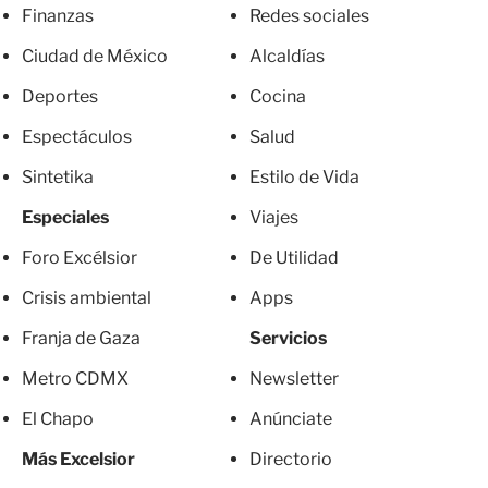
Finanzas
Redes sociales
Ciudad de México
Alcaldías
Deportes
Cocina
Espectáculos
Salud
Sintetika
Estilo de Vida
Especiales
Viajes
Foro Excélsior
De Utilidad
Crisis ambiental
Apps
Franja de Gaza
Servicios
Metro CDMX
Newsletter
El Chapo
Anúnciate
Más Excelsior
Directorio