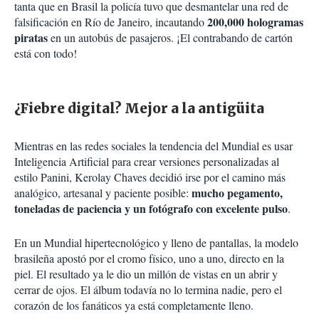
tanta que en Brasil la policía tuvo que desmantelar una red de
200,000 hologramas
falsificación en Río de Janeiro, incautando
piratas
en un autobús de pasajeros. ¡El contrabando de cartón
está con todo!
¿Fiebre digital? Mejor a la antigüita
Mientras en las redes sociales la tendencia del Mundial es usar
Inteligencia Artificial para crear versiones personalizadas al
estilo Panini, Kerolay Chaves decidió irse por el camino más
mucho pegamento,
analógico, artesanal y paciente posible:
toneladas de paciencia y un fotógrafo con excelente pulso
.
En un Mundial hipertecnológico y lleno de pantallas, la modelo
brasileña apostó por el cromo físico, uno a uno, directo en la
piel. El resultado ya le dio un millón de vistas en un abrir y
cerrar de ojos. El álbum todavía no lo termina nadie, pero el
corazón de los fanáticos ya está completamente lleno.