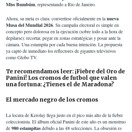
Miss Bumbúm
, representando a Río de Janeiro.
nueva
Ahora, su meta es clara: convertirse oficialmente en la
Musa del Mundial 2026
. Su campaña electoral es simple en
concepto pero dolorosa en la ejecución (sobre todo a la hora de
depilarse): recortar, pegar en zonas estratégicas y posar ante la
cámara. Una estampita por cada buena intención. La propuesta
ya captó de inmediato los reflectores de gigantes televisivos
como Globo TV.
Te recomendamos leer:
¡Fiebre del Oro de
Panini! Los cromos de futbol que valen
una fortuna: ¿Tienes el de Maradona?
El mercado negro de los cromos
La locura de Kerolay llega justo en el pico más alto de la fiebre
coleccionista. El álbum oficial Panini de este año es un monstruo
980 estampitas
de
debido a las 48 selecciones. La obsesión es