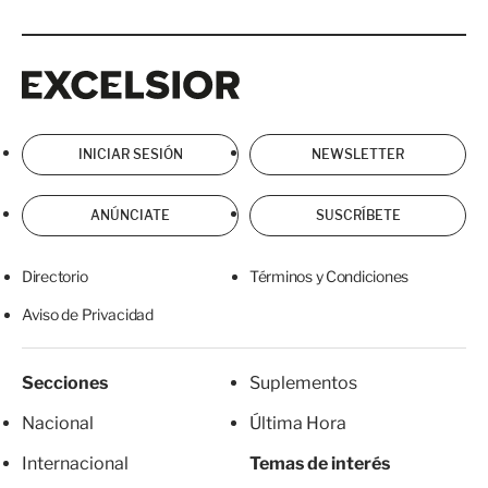
Excelsior
Excelsior
INICIAR SESIÓN
NEWSLETTER
ANÚNCIATE
SUSCRÍBETE
Directorio
Términos y Condiciones
Aviso de Privacidad
Secciones
Suplementos
Nacional
Última Hora
Internacional
Temas de interés