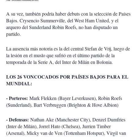
A su vez, también podría haber debuts con la selección de Países
Bajos. Crysencio Summerville, del West Ham United, y el
arquero del Sunderland Robin Roefs, no han disputado un
partido.
La ausencia más notoria es la del central Stefan de Vrij, luego de
la lesión en el muslo que sufrió en el último partido de la
temporada de la Serie A, del Inter de Milán en Bolonia.
LOS 26 VONCOCADOS POR PAÍSES BAJOS PARA EL
MUNDIAL:
- Porteros:
Mark Flekken (Bayer Leverkusen), Robin Roefs
(Sunderland), Bart Verbruggen (Brighton & Hove Albion)
- Defensas:
Nathan Ake (Manchester City), Denzel Dumfries
(Inter de Milán), Jorrel Hato (Chelsea), Jurrien Timber
(Arsenal), Micky van de Ven (Tottenham Hotspur), Virgil van