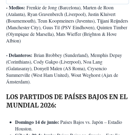
- Medios:
Frenkie de Jong (Barcelona), Marten de Roon
(Atalanta), Ryan Gravenberch (Liverpool), Justin Kluivert
(Bournemouth), Teun Koopmeiners (Juventus), Tijjani Reijnders
(Manchester City), Guus Til (PSV Eindhoven), Quinten Timber
(Olympique de Marsella), Mats Wieffer (Brighton & Hove
Albion)
- Delanteros:
Brian Brobbey (Sunderland), Memphis Depay
(Corinthians), Cody Gakpo (Liverpool), Noa Lang
(Galatasaray), Donyell Malen (AS Roma), Crysencio
Summerville (West Ham United), Wout Weghorst (Ajax de
Ámsterdam).
LOS PARTIDOS DE PAÍSES BAJOS EN EL
MUNDIAL 2026:
Domingo 14 de junio:
Países Bajos vs. Japón – Estadio
Houston.