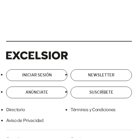
Excelsior
Excelsior
INICIAR SESIÓN
NEWSLETTER
ANÚNCIATE
SUSCRÍBETE
Directorio
Términos y Condiciones
Aviso de Privacidad