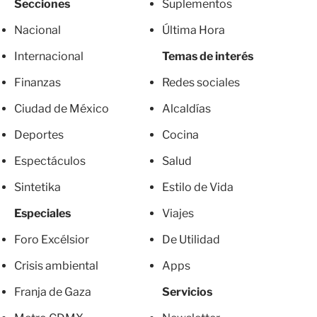
Secciones
Suplementos
Nacional
Última Hora
Internacional
Temas de interés
Finanzas
Redes sociales
Ciudad de México
Alcaldías
Deportes
Cocina
Espectáculos
Salud
Sintetika
Estilo de Vida
Especiales
Viajes
Foro Excélsior
De Utilidad
Crisis ambiental
Apps
Franja de Gaza
Servicios