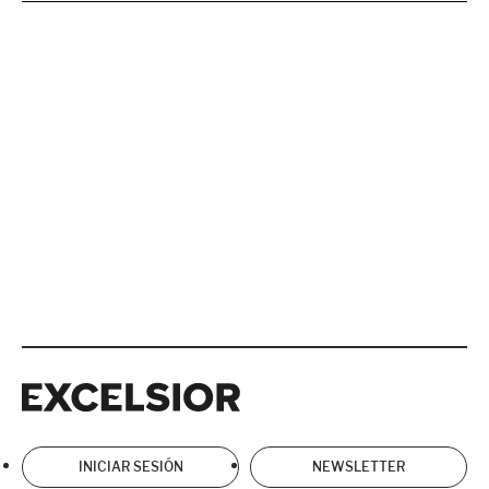
Excelsior
Excelsior
INICIAR SESIÓN
NEWSLETTER