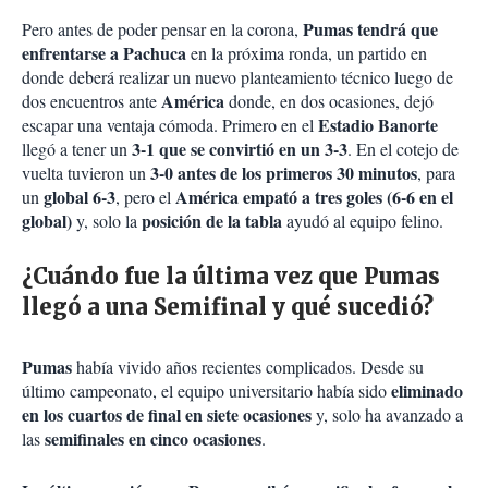
Pumas tendrá que
Pero antes de poder pensar en la corona,
enfrentarse a Pachuca
en la próxima ronda, un partido en
donde deberá realizar un nuevo planteamiento técnico luego de
América
dos encuentros ante
donde, en dos ocasiones, dejó
Estadio Banorte
escapar una ventaja cómoda. Primero en el
3-1 que se convirtió en un 3-3
llegó a tener un
. En el cotejo de
3-0 antes de los primeros 30 minutos
vuelta tuvieron un
, para
global 6-3
América empató a tres goles (6-6 en el
un
, pero el
global)
posición de la tabla
y, solo la
ayudó al equipo felino.
¿Cuándo fue la última vez que Pumas
llegó a una Semifinal y qué sucedió?
Pumas
había vivido años recientes complicados. Desde su
eliminado
último campeonato, el equipo universitario había sido
en los cuartos de final en siete ocasiones
y, solo ha avanzado a
semifinales en cinco ocasiones
las
.