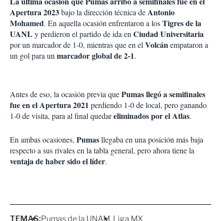
La última ocasión que Pumas arribó a semifinales fue en el
Apertura 2023
Antonio
bajo la dirección técnica de
Mohamed
Tigres de la
. En aquella ocasión enfrentaron a los
UANL
Ciudad Universitaria
y perdieron el partido de ida en
Volcán
por un marcador de 1-0, mientras que en el
empataron a
marcador global de 2-1
un gol para un
.
Pumas llegó a semifinales
Antes de eso, la ocasión previa que
fue en el Apertura 2021
perdiendo 1-0 de local, pero ganando
eliminados por el Atlas
1-0 de visita, para al final quedar
.
Pumas
En ambas ocasiones,
llegaba en una posición más baja
respecto a sus rivales en la tabla general, pero ahora tiene la
ventaja de haber sido el líder
.
TEMAS:
Pumas de la UNAM
Liga MX