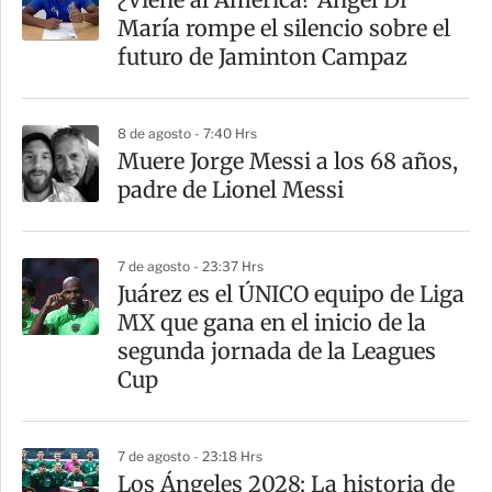
r
María rompe el silencio sobre el
t
futuro de Jaminton Campaz
i
r
8 de agosto - 7:40 Hrs
Muere Jorge Messi a los 68 años,
padre de Lionel Messi
7 de agosto - 23:37 Hrs
Juárez es el ÚNICO equipo de Liga
MX que gana en el inicio de la
segunda jornada de la Leagues
Cup
7 de agosto - 23:18 Hrs
Los Ángeles 2028: La historia de