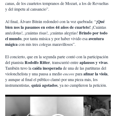
canas, de los cuartetos tempranos de Mozart, a los de Revueltas
y del ímpetu al cansancio”.
¡Qué
Al final, Álvaro Bitrán redondeó con la voz quebrada: “
bien nos la pasamos en estos 44 años de cuarteto!
¡Cuántas
Brindo por todo
anécdotas!, ¡cuántas risas!, ¡cuántas alegrías!
el mundo
aventura
, por tanta música y por haber vivido esa
mágica
con mis tres colegas maravillosos”.
El concierto, que en la segunda parte contó con la participación
Rodolfo Ritter
aplausos y vivas
del pianista
,
transcurrió entre
.
caída inesperada
También tuvo la
de una de las partituras del
afinar la viola
violonchelista y una pausa a medio
encore
para
,
y aunque al final el público clamó por una pieza más, los
quizá agotados
instrumentistas,
, ya no cumplieron la petición.