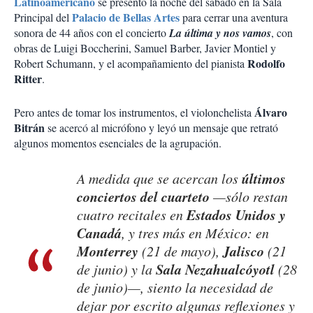
Latinoamericano
se presentó la noche del sábado en la Sala
Palacio de Bellas Artes
Principal del
para cerrar una aventura
sonora de 44 años con el concierto
La última y nos vamos
, con
obras de Luigi Boccherini, Samuel Barber, Javier Montiel y
Rodolfo
Robert Schumann, y el acompañamiento del pianista
Ritter
.
Álvaro
Pero antes de tomar los instrumentos, el violonchelista
Bitrán
se acercó al micrófono y leyó un mensaje que retrató
algunos momentos esenciales de la agrupación.
últimos
A medida que se acercan los
conciertos del cuarteto
—sólo restan
Estados Unidos y
cuatro recitales en
Canadá
, y tres más en México: en
Monterrey
Jalisco
(21 de mayo),
(21
Sala Nezahualcóyotl
de junio) y la
(28
de junio)—, siento la necesidad de
dejar por escrito algunas reflexiones y