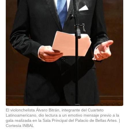
El violonchelista Álvaro Bitrán, integrante del Cuarteto
Latinoamericano, dio lectura a un emotivo mensaje previo a la
gala realizada en la Sala Principal del Palacio de Bellas Artes.
Cortesía INBAL