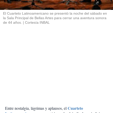
i
r
El Cuarteto Latinoamericano se presentó la noche del sábado en
la Sala Principal de Bellas Artes para cerrar una aventura sonora
de 44 años.
Cortesía INBAL
Cuarteto
Entre nostalgia, lágrimas y aplausos, el