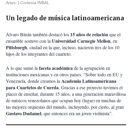
Artes.
Cortesía INBAL
Un legado de música latinoamericana
15 años de relación
Álvaro Bitrán también destacó los
que el
Universidad Carnegie Mellon
ensamble sostuvo con la
, en
Pittsburgh
, ciudad en la que, incluso, nacieron tres de los 10
hijos de los integrantes del cuarteto.
faceta académica
A lo que sumó la
de la agrupación en
instituciones mexicanas y en otros países. “Sobre todo en EU y
Academia Latinoamericana
Venezuela, donde creamos la
para Cuartetos de Cuerda
. Gracias a ese proyecto tuvimos el
placer de enseñar, durante 15 años, a una generación maravillosa
de músicos venezolanos que ocupan hoy (lugar) en muchas de
las mejores orquestas del mundo, incluyendo, por cierto, al gran
Gustavo Dudamel
, que entonces era un joven violinista”.