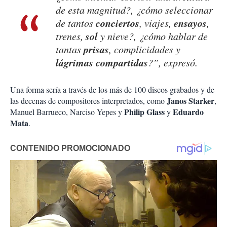
de esta magnitud?, ¿cómo seleccionar
conciertos
ensayos
de tantos
, viajes,
,
sol
trenes,
y nieve?, ¿cómo hablar de
prisas
tantas
, complicidades y
lágrimas compartidas
?”, expresó.
Una forma sería a través de los más de 100 discos grabados y de
Janos Starker
las decenas de compositores interpretados, como
,
Philip Glass
Eduardo
Manuel Barrueco, Narciso Yepes y
y
Mata
.