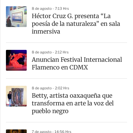
8 de agosto - 7:13 Hrs
Héctor Cruz G. presenta “La
poesía de la naturaleza” en sala
inmersiva
8 de agosto - 2:12 Hrs
Anuncian Festival Internacional
Flamenco en CDMX
8 de agosto - 2:02 Hrs
Betty, artista oaxaqueña que
transforma en arte la voz del
pueblo negro
7 de agosto - 14:56 Hrs