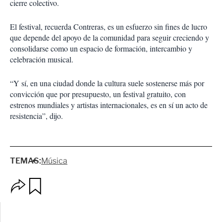
cierre colectivo.
El festival, recuerda Contreras, es un esfuerzo sin fines de lucro
que depende del apoyo de la comunidad para seguir creciendo y
consolidarse como un espacio de formación, intercambio y
celebración musical.
“Y sí, en una ciudad donde la cultura suele sostenerse más por
convicción que por presupuesto, un festival gratuito, con
estrenos mundiales y artistas internacionales, es en sí un acto de
resistencia”, dijo.
TEMAS:
Música
O
G
p
u
c
a