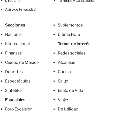
Directorio
Términos y Condiciones
Aviso de Privacidad
Secciones
Suplementos
Nacional
Última Hora
Internacional
Temas de interés
Finanzas
Redes sociales
Ciudad de México
Alcaldías
Deportes
Cocina
Espectáculos
Salud
Sintetika
Estilo de Vida
Especiales
Viajes
Foro Excélsior
De Utilidad