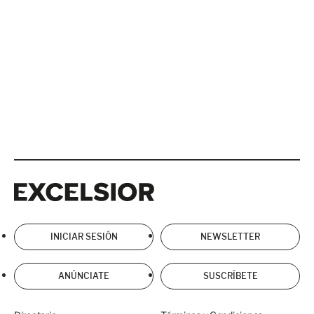
Excelsior
Excelsior
INICIAR SESIÓN
NEWSLETTER
ANÚNCIATE
SUSCRÍBETE