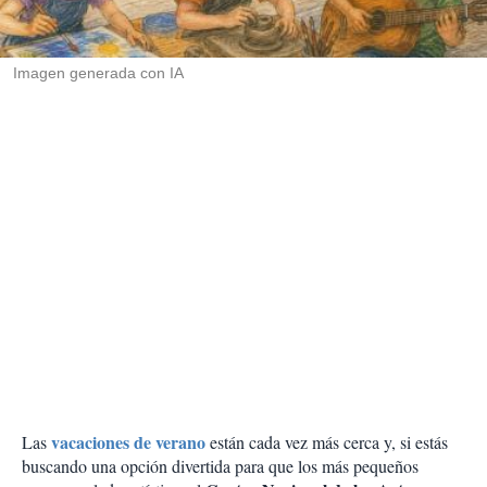
t
i
r
Imagen generada con IA
vacaciones de verano
Las
están cada vez más cerca y, si estás
buscando una opción divertida para que los más pequeños