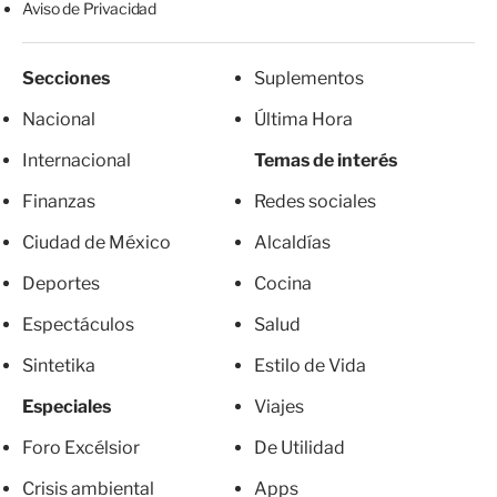
Aviso de Privacidad
Secciones
Suplementos
Nacional
Última Hora
Internacional
Temas de interés
Finanzas
Redes sociales
Ciudad de México
Alcaldías
Deportes
Cocina
Espectáculos
Salud
Sintetika
Estilo de Vida
Especiales
Viajes
Foro Excélsior
De Utilidad
Crisis ambiental
Apps