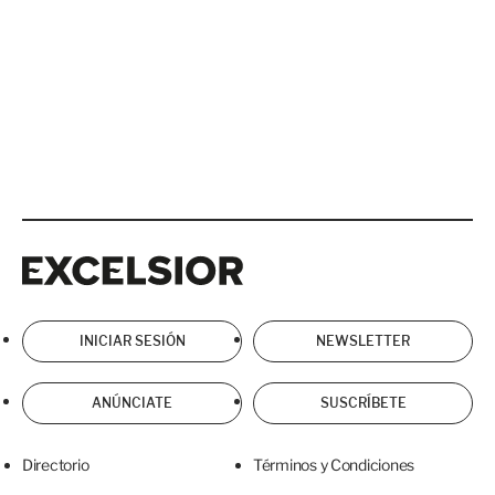
Excelsior
Excelsior
INICIAR SESIÓN
NEWSLETTER
ANÚNCIATE
SUSCRÍBETE
Directorio
Términos y Condiciones