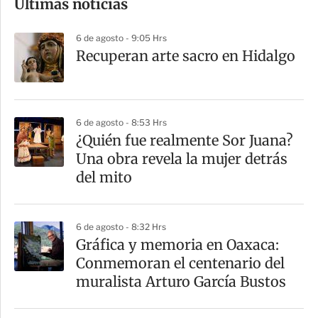
Últimas noticias
m
p
6 de agosto - 9:05 Hrs
a
Recuperan arte sacro en Hidalgo
r
t
i
6 de agosto - 8:53 Hrs
r
¿Quién fue realmente Sor Juana?
Una obra revela la mujer detrás
del mito
6 de agosto - 8:32 Hrs
Gráfica y memoria en Oaxaca:
Conmemoran el centenario del
muralista Arturo García Bustos