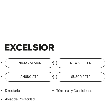
Excelsior
Excelsior
INICIAR SESIÓN
NEWSLETTER
ANÚNCIATE
SUSCRÍBETE
Directorio
Términos y Condiciones
Aviso de Privacidad