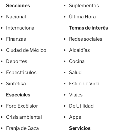
Secciones
Suplementos
Nacional
Última Hora
Internacional
Temas de interés
Finanzas
Redes sociales
Ciudad de México
Alcaldías
Deportes
Cocina
Espectáculos
Salud
Sintetika
Estilo de Vida
Especiales
Viajes
Foro Excélsior
De Utilidad
Crisis ambiental
Apps
Franja de Gaza
Servicios