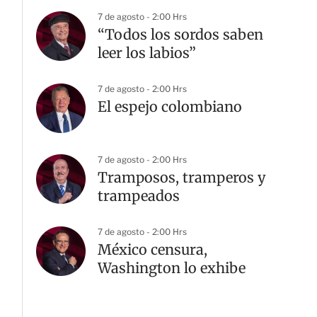
7 de agosto - 2:00 Hrs
“Todos los sordos saben
leer los labios”
7 de agosto - 2:00 Hrs
El espejo colombiano
7 de agosto - 2:00 Hrs
Tramposos, tramperos y
trampeados
7 de agosto - 2:00 Hrs
México censura,
Washington lo exhibe