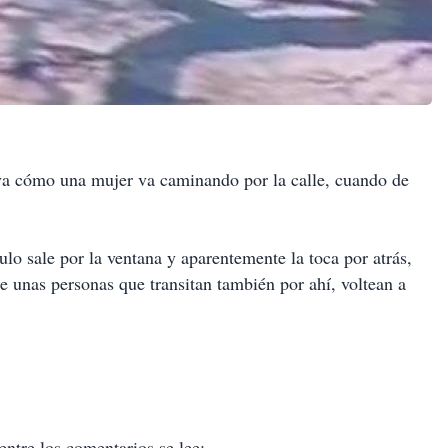
va cómo una mujer va caminando por la calle, cuando de
lo sale por la ventana y aparentemente la toca por atrás,
ue unas personas que transitan también por ahí, voltean a
entre los comentarios se lee: