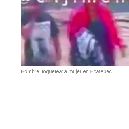
Hombre ‘toquetea’ a mujer en Ecatepec.