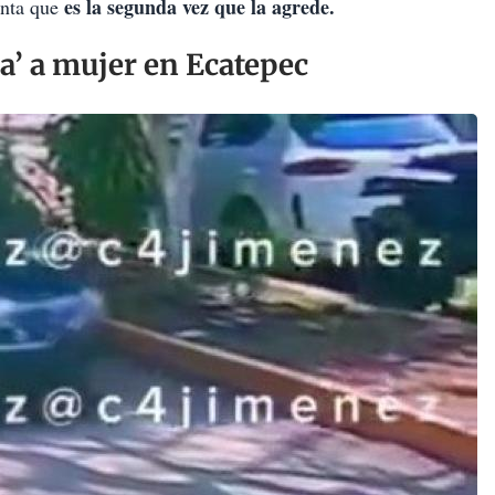
es la segunda vez que la agrede.
enta que
a’ a mujer en Ecatepec