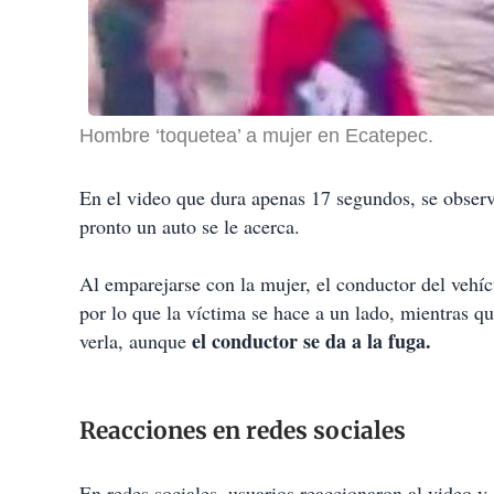
Hombre ‘toquetea’ a mujer en Ecatepec.
En el video que dura apenas 17 segundos, se obser
pronto un auto se le acerca.
Al emparejarse con la mujer, el conductor del vehícu
por lo que la víctima se hace a un lado, mientras q
el conductor se da a la fuga.
verla, aunque
Reacciones en redes sociales
En redes sociales, usuarios reaccionaron al video y 