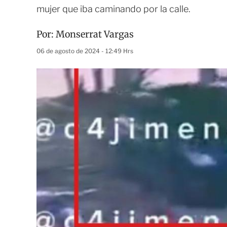
mujer que iba caminando por la calle.
Por:
Monserrat Vargas
06 de agosto de 2024 - 12:49 Hrs