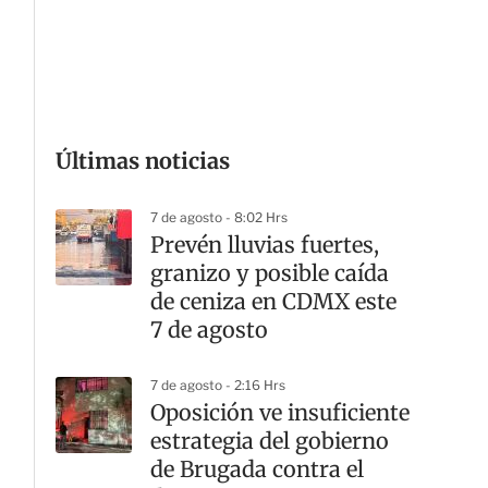
G
Últimas noticias
7 de agosto - 8:02 Hrs
Prevén lluvias fuertes,
granizo y posible caída
de ceniza en CDMX este
7 de agosto
7 de agosto - 2:16 Hrs
Oposición ve insuficiente
estrategia del gobierno
de Brugada contra el