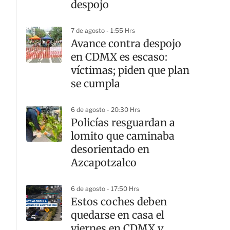
despojo
7 de agosto - 1:55 Hrs
Avance contra despojo
en CDMX es escaso:
víctimas; piden que plan
se cumpla
6 de agosto - 20:30 Hrs
Policías resguardan a
lomito que caminaba
desorientado en
Azcapotzalco
6 de agosto - 17:50 Hrs
Estos coches deben
quedarse en casa el
viernes en CDMX y