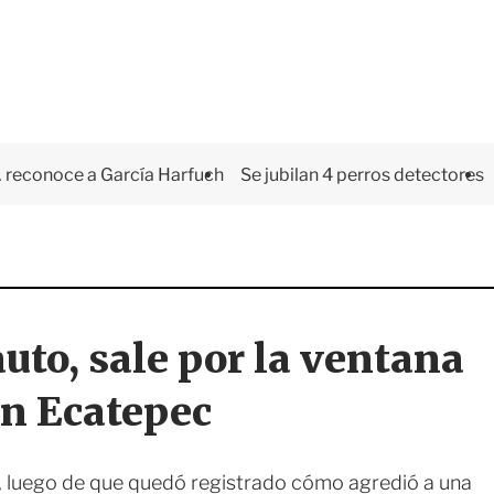
 reconoce a García Harfuch
Se jubilan 4 perros detectores
uto, sale por la ventana
en Ecatepec
luego de que quedó registrado cómo agredió a una