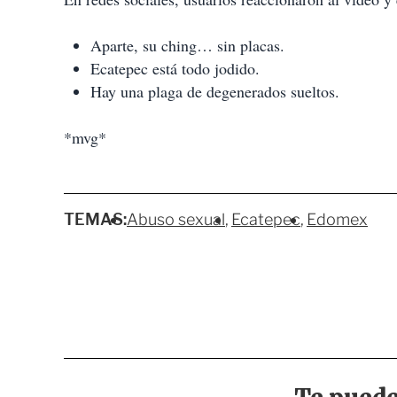
Aparte, su ching… sin placas.
Ecatepec está todo jodido.
Hay una plaga de degenerados sueltos.
*mvg*
TEMAS:
Abuso sexual
Ecatepec
Edomex