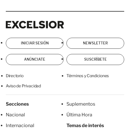
Excelsior
Excelsior
INICIAR SESIÓN
NEWSLETTER
ANÚNCIATE
SUSCRÍBETE
Directorio
Términos y Condiciones
Aviso de Privacidad
Secciones
Suplementos
Nacional
Última Hora
Internacional
Temas de interés