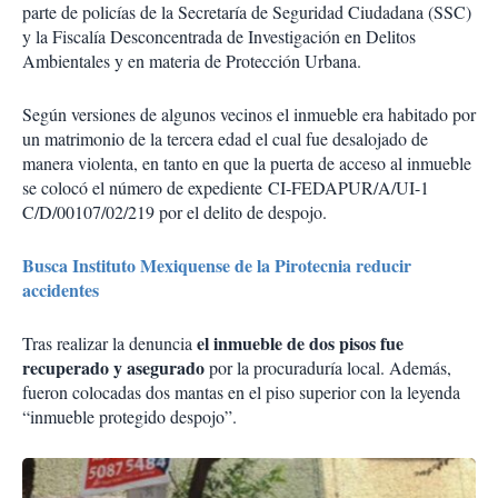
parte de policías de la Secretaría de Seguridad Ciudadana (SSC)
y la Fiscalía Desconcentrada de Investigación en Delitos
Ambientales y en materia de Protección Urbana.
Según versiones de algunos vecinos el inmueble era habitado por
un matrimonio de la tercera edad el cual fue desalojado de
manera violenta, en tanto en que la puerta de acceso al inmueble
se colocó el número de expediente CI-FEDAPUR/A/UI-1
C/D/00107/02/219 por el delito de despojo.
Busca Instituto Mexiquense de la Pirotecnia reducir
accidentes
el inmueble de dos pisos fue
Tras realizar la denuncia
recuperado y asegurado
por la procuraduría local. Además,
fueron colocadas dos mantas en el piso superior con la leyenda
“inmueble protegido despojo”.