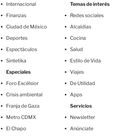
Internacional
Temas de interés
Finanzas
Redes sociales
Ciudad de México
Alcaldías
Deportes
Cocina
Espectáculos
Salud
Sintetika
Estilo de Vida
Especiales
Viajes
Foro Excélsior
De Utilidad
Crisis ambiental
Apps
Franja de Gaza
Servicios
Metro CDMX
Newsletter
El Chapo
Anúnciate