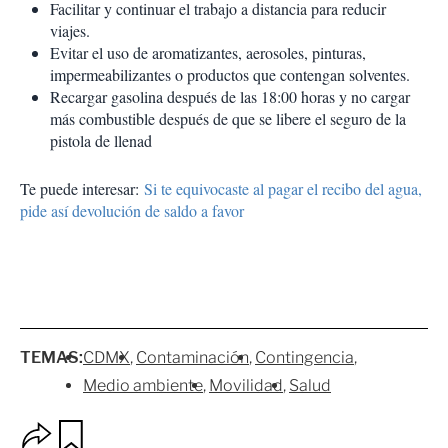
Facilitar y continuar el trabajo a distancia para reducir
viajes.
Evitar el uso de aromatizantes, aerosoles, pinturas,
impermeabilizantes o productos que contengan solventes.
Recargar gasolina después de las 18:00 horas y no cargar
más combustible después de que se libere el seguro de la
pistola de llenad
Te puede interesar:
Si te equivocaste al pagar el recibo del agua,
pide así devolución de saldo a favor
TEMAS:
CDMX
Contaminación
Contingencia
Medio ambiente
Movilidad
Salud
O
G