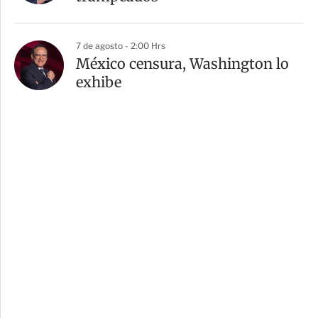
7 de agosto - 2:00 Hrs
México censura, Washington lo
exhibe