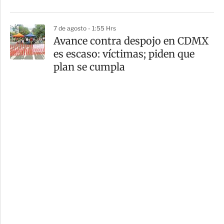
7 de agosto - 1:55 Hrs
Avance contra despojo en CDMX
es escaso: víctimas; piden que
plan se cumpla