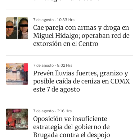
i
r
7 de agosto - 10:33 Hrs
Cae pareja con armas y droga en
Miguel Hidalgo; operaban red de
extorsión en el Centro
7 de agosto - 8:02 Hrs
Prevén lluvias fuertes, granizo y
posible caída de ceniza en CDMX
este 7 de agosto
7 de agosto - 2:16 Hrs
Oposición ve insuficiente
estrategia del gobierno de
Brugada contra el despojo