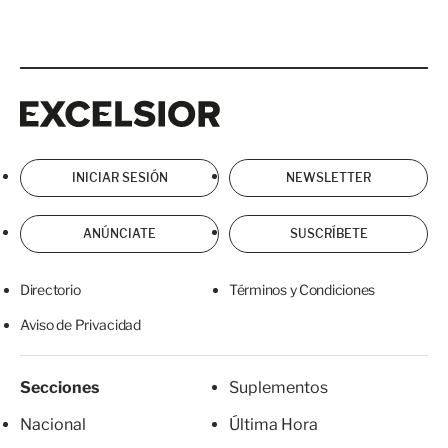
Excelsior
Excelsior
INICIAR SESIÓN
NEWSLETTER
ANÚNCIATE
SUSCRÍBETE
Directorio
Términos y Condiciones
Aviso de Privacidad
Secciones
Suplementos
Nacional
Última Hora