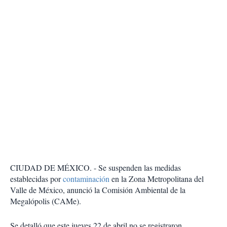
CIUDAD DE MÉXICO. - Se suspenden las medidas
establecidas por
contaminación
en la Zona Metropolitana del
Valle de México, anunció la Comisión Ambiental de la
Megalópolis (CAMe).
Se detalló que este jueves 22 de abril no se registraron