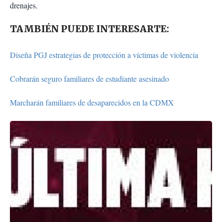
drenajes.
TAMBIÉN PUEDE INTERESARTE:
Diseña PGJ estrategias de protección a víctimas de violencia
Cobrarán seguro familiares de estudiante asesinado
Marcharán familiares de desaparecidos en la CDMX