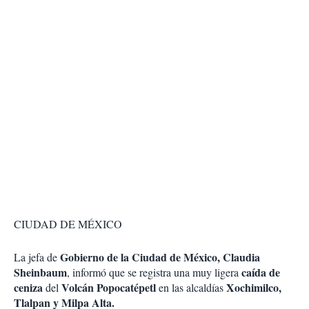
CIUDAD DE MÉXICO
Gobierno de la Ciudad de México, Claudia
La jefa de
Sheinbaum
caída de
, informó que se registra una muy ligera
ceniza
Volcán Popocatépetl
Xochimilco,
del
en las alcaldías
Tlalpan y Milpa Alta.