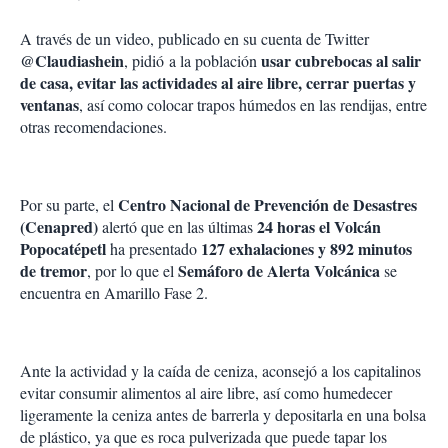
A través de un video, publicado en su cuenta de Twitter
@Claudiashein
usar cubrebocas al salir
, pidió a la población
de casa, evitar las actividades al aire libre, cerrar puertas y
ventanas
, así como colocar trapos húmedos en las rendijas, entre
otras recomendaciones.
Centro Nacional de Prevención de Desastres
Por su parte, el
(Cenapred)
24 horas el Volcán
alertó que en las últimas
Popocatépetl
127 exhalaciones y 892 minutos
ha presentado
de tremor
Semáforo de Alerta Volcánica
, por lo que el
se
encuentra en Amarillo Fase 2.
Ante la actividad y la caída de ceniza, aconsejó a los capitalinos
evitar consumir alimentos al aire libre, así como humedecer
ligeramente la ceniza antes de barrerla y depositarla en una bolsa
de plástico, ya que es roca pulverizada que puede tapar los