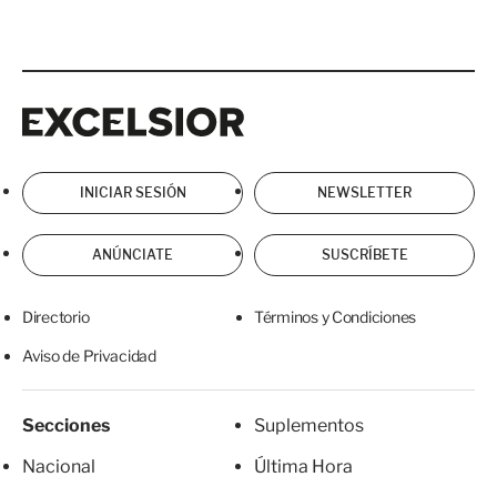
Excelsior
Excelsior
INICIAR SESIÓN
NEWSLETTER
ANÚNCIATE
SUSCRÍBETE
Directorio
Términos y Condiciones
Aviso de Privacidad
Secciones
Suplementos
Nacional
Última Hora