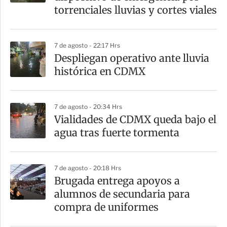
t
torrenciales lluvias y cortes viales
i
r
7 de agosto - 22:17 Hrs
Despliegan operativo ante lluvia
histórica en CDMX
7 de agosto - 20:34 Hrs
Vialidades de CDMX queda bajo el
agua tras fuerte tormenta
7 de agosto - 20:18 Hrs
Brugada entrega apoyos a
alumnos de secundaria para
compra de uniformes