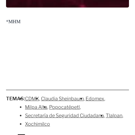
*MHM
TEMAS:
CDMX
Claudia Sheinbaum
Edomex
Milpa Alta
Popocatépetl
Secretaría de Seguridad Ciudadana
Tlalpan
Xochimilco