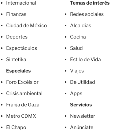
Internacional
Temas de interés
Finanzas
Redes sociales
Ciudad de México
Alcaldías
Deportes
Cocina
Espectáculos
Salud
Sintetika
Estilo de Vida
Especiales
Viajes
Foro Excélsior
De Utilidad
Crisis ambiental
Apps
Franja de Gaza
Servicios
Metro CDMX
Newsletter
El Chapo
Anúnciate