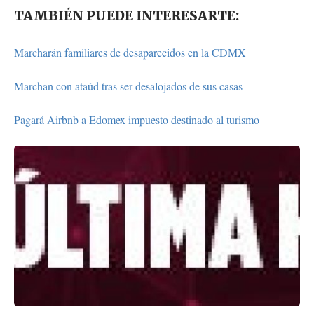
TAMBIÉN PUEDE INTERESARTE:
Marcharán familiares de desaparecidos en la CDMX
Marchan con ataúd tras ser desalojados de sus casas
Pagará Airbnb a Edomex impuesto destinado al turismo