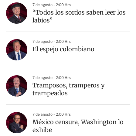
7 de agosto - 2:00 Hrs
“Todos los sordos saben leer los
labios”
7 de agosto - 2:00 Hrs
El espejo colombiano
7 de agosto - 2:00 Hrs
Tramposos, tramperos y
trampeados
7 de agosto - 2:00 Hrs
México censura, Washington lo
exhibe